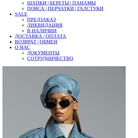
ШАПКИ | БЕРЕТЫ | ПАНАМЫ
ПОЯСА | ПЕРЧАТКИ | ГАЛСТУКИ
SALE
ПРЕДЗАКАЗ
ЛИКВИДАЦИЯ
В НАЛИЧИИ
ДОСТАВКА | ОПЛАТА
ВОЗВРАТ | ОБМЕН
О НАС
ДОКУМЕНТЫ
СОТРУДНИЧЕСТВО