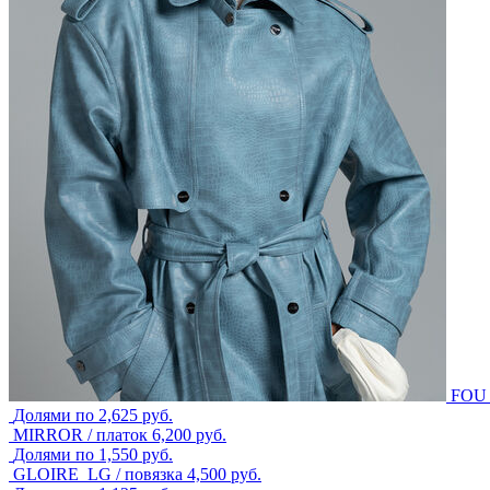
FOU_
Долями по 2,625 руб.
MIRROR / платок
6,200
руб.
Долями по 1,550 руб.
GLOIRE_LG / повязка
4,500
руб.