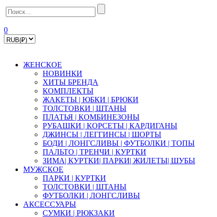
0
ЖЕНСКОЕ
НОВИНКИ
ХИТЫ БРЕНДА
КОМПЛЕКТЫ
ЖАКЕТЫ | ЮБКИ | БРЮКИ
ТОЛСТОВКИ | ШТАНЫ
ПЛАТЬЯ | КОМБИНЕЗОНЫ
РУБАШКИ | КOPСЕТЫ | КАРДИГАНЫ
ДЖИНСЫ | ЛЕГГИНСЫ | ШОРТЫ
БОДИ | ЛОНГСЛИВЫ | ФУТБОЛКИ | ТОПЫ
ПАЛЬТО | ТРЕНЧИ | КУРТКИ
ЗИМА| КУРТКИ| ПАРКИ| ЖИЛЕТЫ| ШУБЫ
МУЖСКОЕ
ПАРКИ | КУРТКИ
ТОЛСТОВКИ | ШТАНЫ
ФУТБОЛКИ | ЛОНГСЛИВЫ
АКСЕССУАРЫ
СУМКИ | РЮКЗАКИ