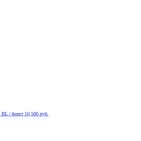
BL / берет
10,500
руб.