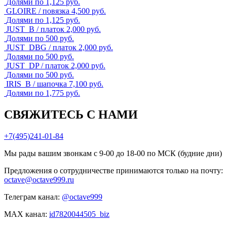
Долями по 1,125 руб.
GLOIRE / повязка
4,500
руб.
Долями по 1,125 руб.
JUST_B / платок
2,000
руб.
Долями по 500 руб.
JUST_DBG / платок
2,000
руб.
Долями по 500 руб.
JUST_DP / платок
2,000
руб.
Долями по 500 руб.
IRIS_B / шапочка
7,100
руб.
Долями по 1,775 руб.
СВЯЖИТЕСЬ С НАМИ
+7(495)241-01-84
Мы рады вашим звонкам с 9-00 до 18-00 по МСК (будние дни)
Предложения о сотрудничестве принимаются только на почту:
octave@octave999.ru
Телеграм канал:
@octave999
MAX канал:
id7820044505_biz