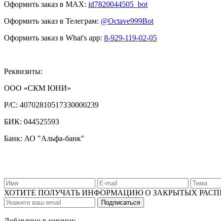
Оформить заказ в MAX:
id7820044505_bot
Оформить заказ в Телеграм:
@Octave999Bot
Оформить заказ в What's app:
8-929-119-02-05
Реквизиты:
ООО «СКМ ЮНИ»
Р/С:
40702810517330000239
БИК:
044525593
Банк: АО "Альфа-банк"
ХОТИТЕ ПОЛУЧАТЬ ИНФОРМАЦИЮ О ЗАКРЫТЫХ РАС
Добавлено в корзину