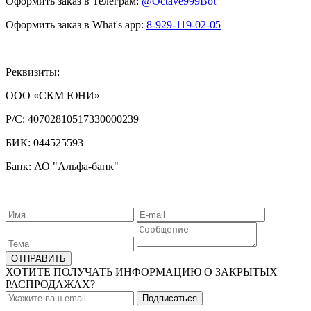
Оформить заказ в Телеграм:
@Octave999Bot
Оформить заказ в What's app:
8-929-119-02-05
Реквизиты:
ООО «СКМ ЮНИ»
Р/С:
40702810517330000239
БИК:
044525593
Банк: АО "Альфа-банк"
ХОТИТЕ ПОЛУЧАТЬ ИНФОРМАЦИЮ О ЗАКРЫТЫХ
РАСПРОДАЖАХ?