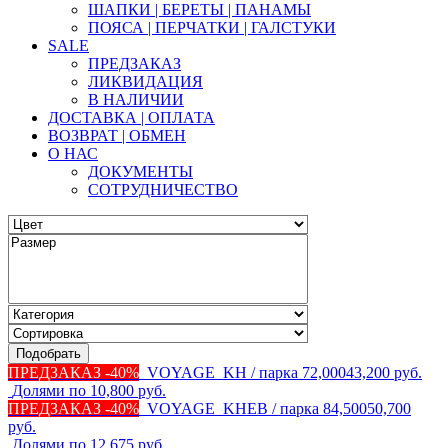
ШАПКИ | БЕРЕТЫ | ПАНАМЫ
ПОЯСА | ПЕРЧАТКИ | ГАЛСТУКИ
SALE
ПРЕДЗАКАЗ
ЛИКВИДАЦИЯ
В НАЛИЧИИ
ДОСТАВКА | ОПЛАТА
ВОЗВРАТ | ОБМЕН
О НАС
ДОКУМЕНТЫ
СОТРУДНИЧЕСТВО
ПРЕДЗАКАЗ -40%
VOYAGE_KH / парка
72,000
43,200
руб.
Долями по 10,800 руб.
ПРЕДЗАКАЗ -40%
VOYAGE_KHEB / парка
84,500
50,700
руб.
Долями по 12,675 руб.