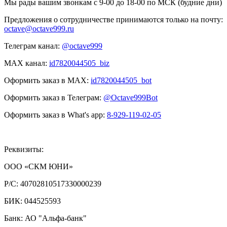
Мы рады вашим звонкам с 9-00 до 18-00 по МСК (будние дни)
Предложения о сотрудничестве принимаются только на почту:
octave@octave999.ru
Телеграм канал:
@octave999
MAX канал:
id7820044505_biz
Оформить заказ в MAX:
id7820044505_bot
Оформить заказ в Телеграм:
@Octave999Bot
Оформить заказ в What's app:
8-929-119-02-05
Реквизиты:
ООО «СКМ ЮНИ»
Р/С:
40702810517330000239
БИК:
044525593
Банк: АО "Альфа-банк"