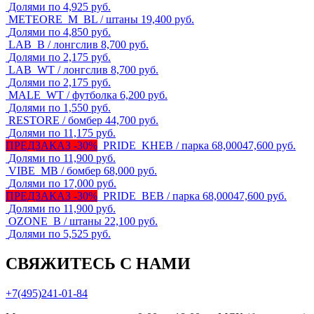
Долями по 4,925 руб.
METEORE_M_BL / штаны
19,400
руб.
Долями по 4,850 руб.
LAB_B / лонгслив
8,700
руб.
Долями по 2,175 руб.
LAB_WT / лонгслив
8,700
руб.
Долями по 2,175 руб.
MALE_WT / футболка
6,200
руб.
Долями по 1,550 руб.
RESTORE / бомбер
44,700
руб.
Долями по 11,175 руб.
ПРЕДЗАКАЗ -30%
PRIDE_KHEB / парка
68,000
47,600
руб.
Долями по 11,900 руб.
VIBE_MB / бомбер
68,000
руб.
Долями по 17,000 руб.
ПРЕДЗАКАЗ -30%
PRIDE_BEB / парка
68,000
47,600
руб.
Долями по 11,900 руб.
OZONE_B / штаны
22,100
руб.
Долями по 5,525 руб.
СВЯЖИТЕСЬ С НАМИ
+7(495)241-01-84