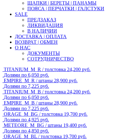
ШАПКИ | БЕРЕТЫ | ПАНАМЫ
ПОЯСА | ПЕРЧАТКИ | ГАЛСТУКИ
SALE
ПРЕДЗАКАЗ
ЛИКВИДАЦИЯ
В НАЛИЧИИ
ДОСТАВКА | ОПЛАТА
ВОЗВРАТ | ОБМЕН
О НАС
ДОКУМЕНТЫ
СОТРУДНИЧЕСТВО
TITANIUM_M_R / толстовка
24,200
руб.
Долями по 6,050 руб.
EMPIRE_M_R / штаны
28,900
руб.
Долями по 7,225 руб.
TITANIUM_M_B / толстовка
24,200
руб.
Долями по 6,050 руб.
EMPIRE_M_B / штаны
28,900
руб.
Долями по 7,225 руб.
ORAGE_M_BG / толстовка
19,700
руб.
Долями по 4,925 руб.
METEORE_M_BG / штаны
19,400
руб.
Долями по 4,850 руб.
ORAGE_M_BL / толстовка
19,700
руб.