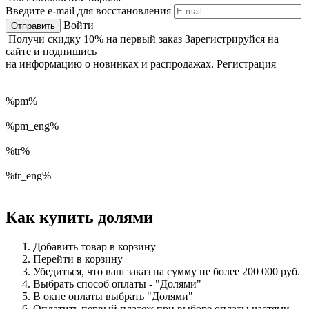
Введите e-mail для восстановления
Войти
Получи
скидку 10%
на первый заказ
Зарегистрируйся на
сайте и подпишись
на информацию о новинках и распродажах.
Регистрация
%pm%
%pm_eng%
%tr%
%tr_eng%
Как купить долями
Добавить товар в корзину
Перейти в корзину
Убедиться, что ваш заказ на сумму не более 200 000 руб.
Выбрать способ оплаты - "Долями"
В окне оплаты выбрать "Долями"
Оплатить первый платеж при выборе
оплаты частями