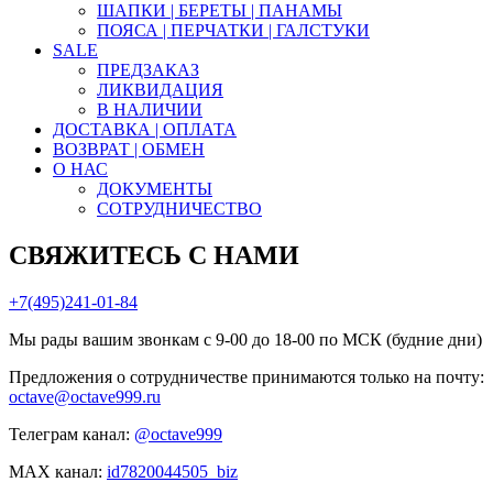
ШАПКИ | БЕРЕТЫ | ПАНАМЫ
ПОЯСА | ПЕРЧАТКИ | ГАЛСТУКИ
SALE
ПРЕДЗАКАЗ
ЛИКВИДАЦИЯ
В НАЛИЧИИ
ДОСТАВКА | ОПЛАТА
ВОЗВРАТ | ОБМЕН
О НАС
ДОКУМЕНТЫ
СОТРУДНИЧЕСТВО
СВЯЖИТЕСЬ С НАМИ
+7(495)241-01-84
Мы рады вашим звонкам с 9-00 до 18-00 по МСК (будние дни)
Предложения о сотрудничестве принимаются только на почту:
octave@octave999.ru
Телеграм канал:
@octave999
MAX канал:
id7820044505_biz