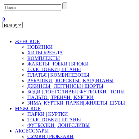
0
ЖЕНСКОЕ
НОВИНКИ
ХИТЫ БРЕНДА
КОМПЛЕКТЫ
ЖАКЕТЫ | ЮБКИ | БРЮКИ
ТОЛСТОВКИ | ШТАНЫ
ПЛАТЬЯ | КОМБИНЕЗОНЫ
РУБАШКИ | КOPСЕТЫ | КАРДИГАНЫ
ДЖИНСЫ | ЛЕГГИНСЫ | ШОРТЫ
БОДИ | ЛОНГСЛИВЫ | ФУТБОЛКИ | ТОПЫ
ПАЛЬТО | ТРЕНЧИ | КУРТКИ
ЗИМА| КУРТКИ| ПАРКИ| ЖИЛЕТЫ| ШУБЫ
МУЖСКОЕ
ПАРКИ | КУРТКИ
ТОЛСТОВКИ | ШТАНЫ
ФУТБОЛКИ | ЛОНГСЛИВЫ
АКСЕССУАРЫ
СУМКИ | РЮКЗАКИ