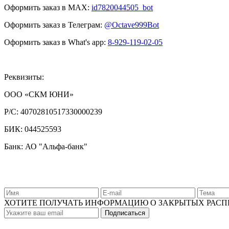
Оформить заказ в MAX:
id7820044505_bot
Оформить заказ в Телеграм:
@Octave999Bot
Оформить заказ в What's app:
8-929-119-02-05
Реквизиты:
ООО «СКМ ЮНИ»
Р/С:
40702810517330000239
БИК:
044525593
Банк: АО "Альфа-банк"
ХОТИТЕ ПОЛУЧАТЬ ИНФОРМАЦИЮ О ЗАКРЫТЫХ РАС