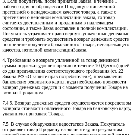
3. Если покупатель, после принятия Заказа, в течение 1
рабочего дня не обращается к Продавцу с письменной
претензией о ненадлежащем качестве товара, а также с
претензией о неполной комплектации заказа, то товар
считается доставленным и проданным в надлежащем
состоянии, а также Заказ доставлен в полной комплектации.
Покупатель утрачивает право вернуть уплаченные денежные
средства и требовать осуществить возврат денежных средств
по причине получения бракованного Товара, ненадлежащего
качества, неполной комплектацииЗаказа.
4. Требования о возврате уплаченной за товар денежной
суммы подлежат удовлетворению в течение 10 (Десяти) дней
со дня предъявления соответствующего требования (ст. 22
Закона РФ «О защите прав потребителей»), предъявления
банковских реквизитов карты, куда необходимо произвести
возврат денежных средств и с момента получения Товара на
возврат Продавцом.
7.4.5. Возврат денежных средств осуществляется посредством
возврата стоимости оплаченного Товара на банковскую карту,
указанную при заказе Товара.
7.5. В случае обнаружения недостатков Заказа, Покупатель
отправляет товар Продавцу на экспертизу, по результатам
которой принимается решение о возврате уплаченной суммы