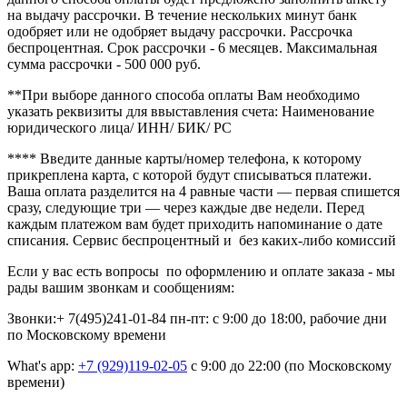
на выдачу рассрочки. В течение нескольких минут банк
одобряет или не одобряет выдачу рассрочки. Рассрочка
беспроцентная. Срок рассрочки - 6 месяцев. Максимальная
сумма рассрочки - 500 000 руб.
**При выборе данного способа оплаты Вам необходимо
указать реквизиты для ввыставления счета: Наименование
юридического лица/ ИНН/ БИК/ РС
**** В
ведите данные карты/номер телефона, к которому
прикреплена карта, с которой будут списываться платежи.
Ваша оплата разделится на 4 равные части — первая спишется
сразу, следующие три — через каждые две недели. Перед
каждым платежом вам будет приходить напоминание о дате
списания. Сервис беспроцентный и без каких-либо комиссий
Если у вас есть вопросы по оформлению и оплате заказа - мы
рады вашим звонкам и сообщениям:
Звонки:+ 7(495)241-01-84
пн-пт: с 9:00 до 18:00, рабочие дни
по Московскому времени
What's app:
+7 (929)119-02-05
с 9:00 до 22:00 (по Московскому
времени)