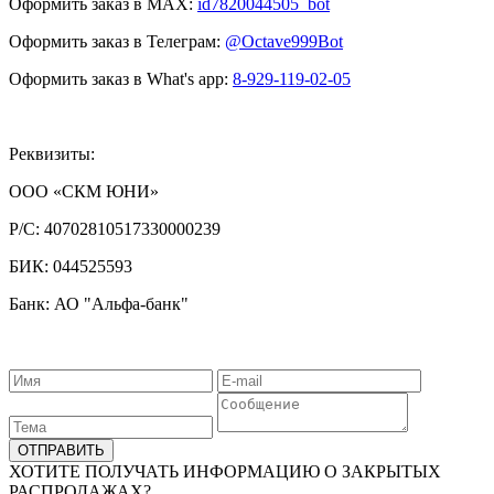
Оформить заказ в MAX:
id7820044505_bot
Оформить заказ в Телеграм:
@Octave999Bot
Оформить заказ в What's app:
8-929-119-02-05
Реквизиты:
ООО «СКМ ЮНИ»
Р/С:
40702810517330000239
БИК:
044525593
Банк: АО "Альфа-банк"
ХОТИТЕ ПОЛУЧАТЬ ИНФОРМАЦИЮ О ЗАКРЫТЫХ
РАСПРОДАЖАХ?