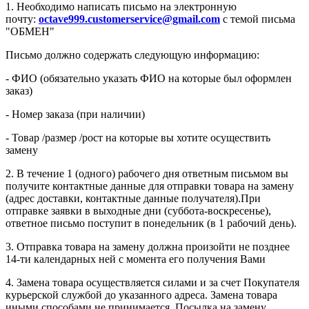
1. Необходимо написать письмо на электронную
почту:
octave999.customerservice@gmail.com
с темой письма
"ОБМЕН"
Письмо должно содержать следующую информацию:
- ФИО (обязательно указать ФИО на которые был оформлен
заказ)
- Номер заказа (при наличии)
- Товар /размер /рост на которые вы хотите осуществить
замену
2. В течение 1 (одного) рабочего дня ответным письмом вы
получите контактные данные для отправки товара на замену
(адрес доставки, контактные данные получателя).При
отправке заявки в выходные дни (суббота-воскресенье),
ответное письмо поступит в понедельник (в 1 рабочий день).
3. Отправка товара на замену должна произойти не позднее
14-ти календарных ней с момента его получения Вами
4. Замена товара осуществляется силами и за счет Покупателя
курьерской службой до указанного адреса. Замена товара
иными способами не принимается. Посылка на замену