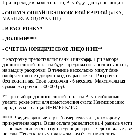
При переходе в раздел оплата, Вам будут доступны опции:
-
ОПЛАТА ОНЛАЙН БАНКОВСКОЙ КАРТОЙ
(VISA,
MASTERCARD) (РФ, СНГ)
-
В РАССРОЧКУ*
- ДОЛЯМИ****
-
СЧЕТ НА ЮРИДИЧЕСКОЕ ЛИЦО И ИП**
* Рассрочку предоставляет банк Тинькофф. При выборе
данного способа оплаты будет предложено заполнить анкету
на выдачу рассрочки. В течение нескольких минут банк
одобряет или не одобряет выдачу рассрочки. Рассрочка
беспроцентная. Срок рассрочки - 6 месяцев. Максимальная
сумма рассрочки - 500 000 руб.
**При выборе данного способа оплаты Вам необходимо
указать реквизиты для ввыставления счета: Наименование
юридического лица/ ИНН/ БИК/ РС
**** Введите данные карты/номер телефона, к которому
прикреплена карта. Ваша оплата разделится на 4 равные части
— первая спишется сразу, следующие три — через каждые две
недели. Перед каждым платежом вам будет приходить