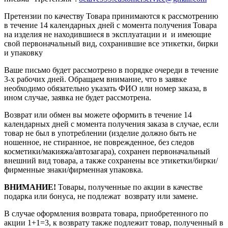
Претензии по качеству Товара принимаются к рассмотрению
в течение 14 календарных дней с момента получения Товара
на изделия не находившиеся в эксплуатации и и имеющие
свой первоначальный вид, сохранившие все этикетки, бирки
и упаковку
Ваше письмо будет рассмотрено в порядке очереди в течение
3-х рабочих дней. Обращаем внимание, что в заявке
необходимо обязательно указать ФИО или номер заказа, в
ином случае, заявка не будет рассмотрена.
Возврат или обмен вы можете оформить в течение 14
календарных дней с момента получения заказа в случае, если
товар не был в употреблении (изделие должно быть не
ношенное, не стиранное, не поврежденное, без следов
косметики/макияжа/автозагара), сохранен первоначальный
внешний вид товара, а также сохранены все этикетки/бирки/
фирменные знаки/фирменная упаковка.
ВНИМАНИЕ!
Товары, полученные по акции в качестве
подарка или бонуса, не подлежат возврату или замене.
В случае оформления возврата товара, приобретенного по
акции 1+1=3, к возврату также подлежит товар, полученный в