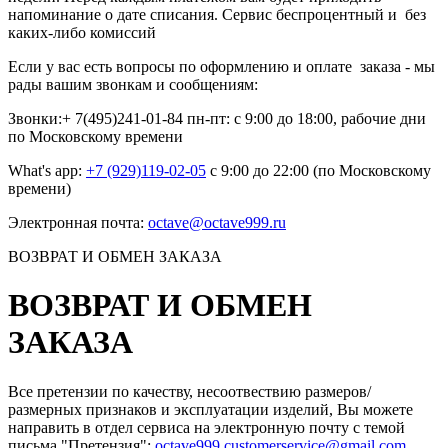
напоминание о дате списания. Сервис беспроцентный и без
каких-либо комиссий
Если у вас есть вопросы по оформлению и оплате заказа - мы
рады вашим звонкам и сообщениям:
Звонки:+ 7(495)241-01-84 пн-пт: с 9:00 до 18:00, рабочие дни
по Московскому времени
What's app:
+7 (929)119-02-05
с 9:00 до 22:00 (по Московскому
времени)
Электронная почта:
octave@octave999.ru
ВОЗВРАТ И ОБМЕН ЗАКАЗА
ВОЗВРАТ И ОБМЕН
ЗАКАЗА
Все претензии по качеству, несоотвествию размеров/
размерных признаков и эксплуатации изделий, Вы можете
направить в отдел сервиса на электронную почту c темой
письма "Претензия":
octave999.customerservice@gmail.com