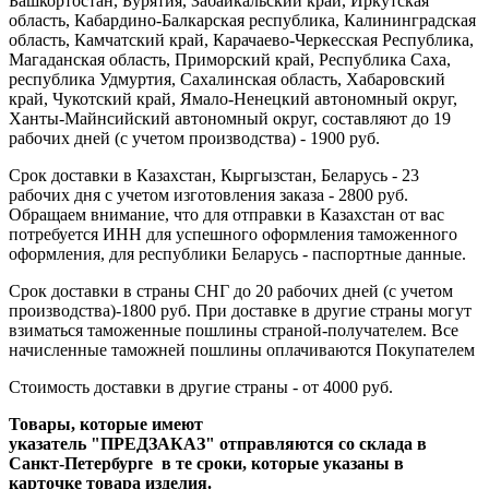
Башкортостан, Бурятия, Забайкальский край, Иркутская
область, Кабардино-Балкарская республика, Калининградская
область, Камчатский край, Карачаево-Черкесская Республика,
Магаданская область, Приморский край, Республика Саха,
республика Удмуртия, Сахалинская область, Хабаровский
край, Чукотский край, Ямало-Ненецкий автономный округ,
Ханты-Майнсийский автономный округ, составляют до 19
рабочих дней (с учетом производства) - 1900 руб.
Срок доставки в Казахстан, Кыргызстан, Беларусь - 23
рабочих дня с учетом изготовления заказа - 2800 руб.
Обращаем внимание, что для отправки в Казахстан от вас
потребуется ИНН для успешного оформления таможенного
оформления, для республики Беларусь - паспортные данные.
Срок доставки в страны СНГ до 20 рабочих дней (с учетом
производства)-1800 руб. При доставке в другие страны могут
взиматься таможенные пошлины страной-получателем. Все
начисленные таможней пошлины оплачиваются Покупателем
Стоимость доставки в другие страны - от 4000 руб.
Товары, которые имеют
указатель "ПРЕДЗАКАЗ" отправляются со склада в
Санкт-Петербурге в те сроки, которые указаны в
карточке товара изделия.