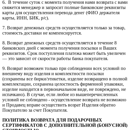
6. В течение суток с момента получения нами возврата с вами
свяжется менеджер и запросит полные банковские реквизиты
карты для осуществления перевода денег (ФИО держателя
карты, ИНН, БИК, р/с).
7. Возврат денежных средств осуществляется только за товар,
стоимость доставки не компенсируется.
8. Возврат денежных средств осуществляется в течение 8
банковских дней с момента получения посылки и Ваших
реквизитов. Срок поступления платежа может быть увеличен
— это зависит от скорости работы банка покупателя.
9. Возврат возможен только при соблюдении всех условий по
внешнему виду изделия и комплектности посылки
(сохранены все бирки/этикетки, изделие возвращено в полной
комплектации, сохранена целостность фирменной упаковки,
изделие находится в первоначальном виде, не повреждено, не
испачкано). В случае, если любое из вышеперечисленных
условий не соблюдено - осуществление возврата не возможно
и Продавец вправе осуществить возрат Изделия обратно
Покупателю за счет Покупателя.
ПОЛИТИКА ВОЗВРАТА ДЛЯ ПОДАРОЧНЫХ
СЕРТИФИКАТОВ С ДОПОЛНИТЕЛЬНОЙ (БОНУСНОЙ)