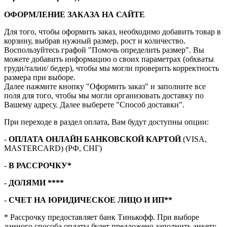
ОФОРМЛЕНИЕ ЗАКАЗА НА САЙТЕ
Для того, чтобы оформить заказ, необходимо добавить товар в
корзину, выбрав нужный размер, рост и количество.
Воспользуйтесь графой "Помочь определить размер". Вы
можете добавить информацию о своих параметрах (обхваты
груди/талии/ бедер), чтобы мы могли проверить корректность
размера при выборе.
Далее нажмите кнопку "Оформить заказ" и заполните все
поля для того, чтобы мы могли организовать доставку по
Вашему адресу. Далее выберете "Способ доставки".
При переходе в раздел оплата, Вам будут доступны опции:
-
ОПЛАТА ОНЛАЙН БАНКОВСКОЙ КАРТОЙ
(VISA,
MASTERCARD) (РФ, СНГ)
-
В РАССРОЧКУ*
- ДОЛЯМИ ****
-
СЧЕТ НА ЮРИДИЧЕСКОЕ ЛИЦО И ИП**
* Рассрочку предоставляет банк Тинькофф. При выборе
данного способа оплаты будет предложено заполнить анкету