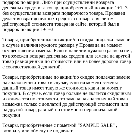
подарок по акции. Либо при осуществленни возврата
денежных средств за товар, приобретенный по акции 1+1=3
без осуществления возврата подарочного товара, Продавец
делает возврат денежных средств за товар за вычетом
действующей стоимости товара на сайте, который был в
подарок по акции 1+1=3.
Товары, приобретенные по акции/по скидке подлежат замене
в случае наличия нужного размера у Продавца на момент
осуществления замены. Если в наличии нужного размера нет,
то возможен возврат денежных средств или замена на другой
товар равноценный по стоимости или на более дорогой товар
с соотвествующей доплатой.
Товары, приобретенные по акции/по скидке подлежат замене
на аналогичный товар в случае, если на момент замены
данный товар имеет такую же стоимость как и на момент
покупки. В случае, если товар больше не является скидочным
и отличается по стоимости, то замена на аналогичный товар
возможна только с доплатой до действующей стоимости или
на другой товар, равный по стоимости первоначальной
покупки
Товары, приобретенные с пометкой "SAMPLE SALE" ,
возврату или обмену не подлежат.