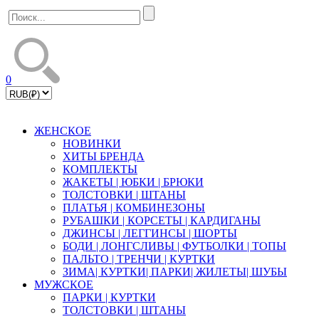
0
ЖЕНСКОЕ
НОВИНКИ
ХИТЫ БРЕНДА
КОМПЛЕКТЫ
ЖАКЕТЫ | ЮБКИ | БРЮКИ
ТОЛСТОВКИ | ШТАНЫ
ПЛАТЬЯ | КОМБИНЕЗОНЫ
РУБАШКИ | КOPСЕТЫ | КАРДИГАНЫ
ДЖИНСЫ | ЛЕГГИНСЫ | ШОРТЫ
БОДИ | ЛОНГСЛИВЫ | ФУТБОЛКИ | ТОПЫ
ПАЛЬТО | ТРЕНЧИ | КУРТКИ
ЗИМА| КУРТКИ| ПАРКИ| ЖИЛЕТЫ| ШУБЫ
МУЖСКОЕ
ПАРКИ | КУРТКИ
ТОЛСТОВКИ | ШТАНЫ