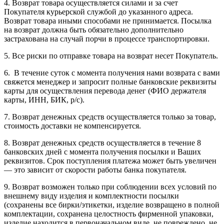
4. Возврат товара осуществляется силами и за счет
Покупателя курьерской службой до указанного адреса.
Возврат товара иными способами не принимается. Посылка
на возврат должна быть обязательно дополнительно
застрахована на случай порчи в процессе транспортировки.
5. Все риски по отправке товара на возврат несет Покупатель.
6. В течение суток с момента получения нами возврата с вами
свяжется менеджер и запросит полные банковские реквизиты
карты для осуществления перевода денег (ФИО держателя
карты, ИНН, БИК, р/с).
7. Возврат денежных средств осуществляется только за товар,
стоимость доставки не компенсируется.
8. Возврат денежных средств осуществляется в течение 8
банковских дней с момента получения посылки и Ваших
реквизитов. Срок поступления платежа может быть увеличен
— это зависит от скорости работы банка покупателя.
9. Возврат возможен только при соблюдении всех условий по
внешнему виду изделия и комплектности посылки
(сохранены все бирки/этикетки, изделие возвращено в полной
комплектации, сохранена целостность фирменной упаковки,
изделие находится в первоначальном виде, не повреждено, не