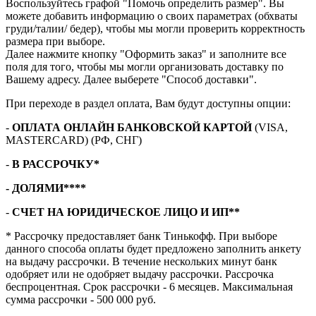
Воспользуйтесь графой "Помочь определить размер". Вы
можете добавить информацию о своих параметрах (обхваты
груди/талии/ бедер), чтобы мы могли проверить корректность
размера при выборе.
Далее нажмите кнопку "Оформить заказ" и заполните все
поля для того, чтобы мы могли организовать доставку по
Вашему адресу. Далее выберете "Способ доставки".
При переходе в раздел оплата, Вам будут доступны опции:
-
ОПЛАТА ОНЛАЙН БАНКОВСКОЙ КАРТОЙ
(VISA,
MASTERCARD) (РФ, СНГ)
-
В РАССРОЧКУ*
- ДОЛЯМИ****
-
СЧЕТ НА ЮРИДИЧЕСКОЕ ЛИЦО И ИП**
* Рассрочку предоставляет банк Тинькофф. При выборе
данного способа оплаты будет предложено заполнить анкету
на выдачу рассрочки. В течение нескольких минут банк
одобряет или не одобряет выдачу рассрочки. Рассрочка
беспроцентная. Срок рассрочки - 6 месяцев. Максимальная
сумма рассрочки - 500 000 руб.