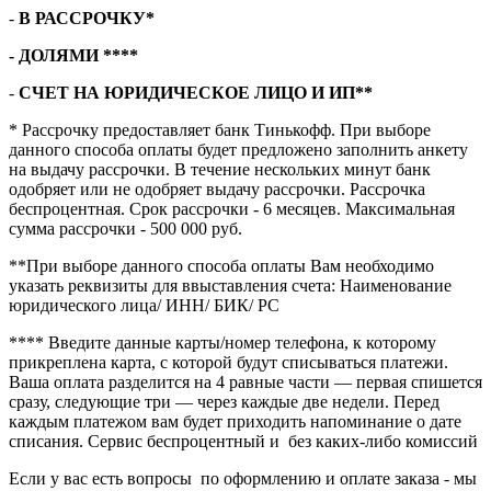
-
В РАССРОЧКУ*
- ДОЛЯМИ ****
-
СЧЕТ НА ЮРИДИЧЕСКОЕ ЛИЦО И ИП**
* Рассрочку предоставляет банк Тинькофф. При выборе
данного способа оплаты будет предложено заполнить анкету
на выдачу рассрочки. В течение нескольких минут банк
одобряет или не одобряет выдачу рассрочки. Рассрочка
беспроцентная. Срок рассрочки - 6 месяцев. Максимальная
сумма рассрочки - 500 000 руб.
**При выборе данного способа оплаты Вам необходимо
указать реквизиты для ввыставления счета: Наименование
юридического лица/ ИНН/ БИК/ РС
**** В
ведите данные карты/номер телефона, к которому
прикреплена карта, с которой будут списываться платежи.
Ваша оплата разделится на 4 равные части — первая спишется
сразу, следующие три — через каждые две недели. Перед
каждым платежом вам будет приходить напоминание о дате
списания. Сервис беспроцентный и без каких-либо комиссий
Если у вас есть вопросы по оформлению и оплате заказа - мы