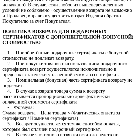
испачкано). В случае, если любое из вышеперечисленных
условий не соблюдено - осуществление возврата не возможно
и Продавец вправе осуществить возрат Изделия обратно
Покупателю за счет Покупателя.
ПОЛИТИКА ВОЗВРАТА ДЛЯ ПОДАРОЧНЫХ
СЕРТИФИКАТОВ С ДОПОЛНИТЕЛЬНОЙ (БОНУСНОЙ)
СТОИМОСТЬЮ
1. Приобретённые подарочные сертификаты с бонусной
стоимостью не подлежат возврату.
2. При покупке товаров с использованием подарочного
сертификата возврат осуществляется исключительно в
пределах фактически уплаченной суммы за сертификат.
3. Номинальная (бонусная) часть сертификата возврату не
подлежит.
4. В случае возврата товара сумма к возврату
рассчитывается пропорционально доле фактически
оплаченной стоимости сертификата.
• Формула:
Сумма возврата = Цена товара × (Фактическая оплата за
сертификат / Номинал сертификата)
5. Возврат осуществляется тем же способом оплаты,
которым был оплачен подарочный сертификат.
6. В случае частичного возврата остаток средств по