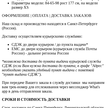
Параметры модели:
84-65-98 рост 177 см
, на модели
размер XS
ОФОРМЛЕНИЕ | ОПЛАТА | ДОСТАВКА ЗАКАЗОВ
Наш склад и производство находятся в Санкт-Петербурге
(Россия).
Доставку осуществляем курьерскими службами:
СДЭК до двери курьером / до пункта выдачи*
ЕМС до двери курьером (курьерская служба Почты
России) - дальние регионы России
*возможна доставка до пункта выдачи курьерской службы
СДЭК (если Вам нужна доставка до пункта, в графе "Адрес"
необходимо указать удобный пункт выдачи с пометкой
"пункт выдачи СДЭК").
При передаче Вашего заказа в службу доставки мы направим
вам трек-номер для отслеживания через мессенджер What's
app в день отправления заказа.
СРОКИ И СТОИМОСТЬ ДОСТАВКИ
Срок доставки по Санкт-Петербургу, Ленинградской области,