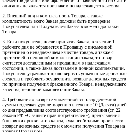
элементов дизайна или оформления от заявленного на Сайте
описания не является признаком ненадлежащего качества.
2. Внешний вид и комплектность Товара, а также
комплектность всего Заказа должны быть проверены
Покупателем или Получателем Заказа в момент доставки
Товара.
3. Если покупатель, после принятия Заказа, в течение 1
рабочего дня не обращается к Продавцу с письменной
претензией о ненадлежащем качестве товара, а также с
претензией о неполной комплектации заказа, то товар
считается доставленным и проданным в надлежащем
состоянии, а также Заказ доставлен в полной комплектации.
Покупатель утрачивает право вернуть уплаченные денежные
средства и требовать осуществить возврат денежных средств
по причине получения бракованного Товара, ненадлежащего
качества, неполной комплектацииЗаказа.
4. Требования о возврате уплаченной за товар денежной
суммы подлежат удовлетворению в течение 10 (Десяти) дней
со дня предъявления соответствующего требования (ст. 22
Закона РФ «О защите прав потребителей»), предъявления
банковских реквизитов карты, куда необходимо произвести
возврат денежных средств и с момента получения Товара на
возврат Продавцом.