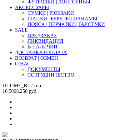
ФУТБОЛКИ | ЛОНГСЛИВЫ
АКСЕССУАРЫ
СУМКИ | РЮКЗАКИ
ШАПКИ | БЕРЕТЫ | ПАНАМЫ
ПОЯСА | ПЕРЧАТКИ | ГАЛСТУКИ
SALE
ПРЕДЗАКАЗ
ЛИКВИДАЦИЯ
В НАЛИЧИИ
ДОСТАВКА | ОПЛАТА
ВОЗВРАТ | ОБМЕН
О НАС
ДОКУМЕНТЫ
СОТРУДНИЧЕСТВО
ULTIME_BL
/ топ
16,500
8,250
руб.