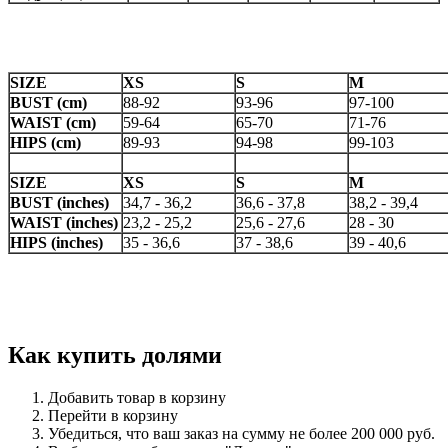
SIZE
XS
S
M
BUST (cm)
88-92
93-96
97-100
WAIST (cm)
59-64
65-70
71-76
HIPS (cm)
89-93
94-98
99-103
SIZE
XS
S
M
BUST (inches)
34,7 - 36,2
36,6 - 37,8
38,2 - 39,4
WAIST (inches)
23,2 - 25,2
25,6 - 27,6
28 - 30
HIPS (inches)
35 - 36,6
37 - 38,6
39 - 40,6
Как купить долями
Добавить товар в корзину
Перейти в корзину
Убедиться, что ваш заказ на сумму не более 200 000 руб.