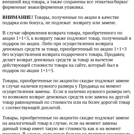
внешний вид товара, а также сохранены все этикетки/бирки/
фирменные знаки/фирменная упаковка.
ВНИМАНИЕ!
Товары, полученные по акции в качестве
подарка или бонуса, не подлежат возврату или замене.
В случае оформления возврата товара, приобретенного по
акции 1+1=3, к возврату также подлежит товар, полученный в
подарок по акции. Либо при осуществленни возврата
денежных средств за товар, приобретенный по акции 1+1=3
без осуществления возврата подарочного товара, Продавец
делает возврат денежных средств за товар за вычетом
действующей стоимости товара на сайте, который был в
подарок по акции 1+1=3.
Товары, приобретенные по акции/по скидке подлежат замене
в случае наличия нужного размера у Продавца на момент
осуществления замены. Если в наличии нужного размера нет,
то возможен возврат денежных средств или замена на другой
товар равноценный по стоимости или на более дорогой товар
с соотвествующей доплатой.
Товары, приобретенные по акции/по скидке подлежат замене
на аналогичный товар в случае, если на момент замены
данный товар имеет такую же стоимость как и на момент
покупки. В случае, если товар больше не является скидочным