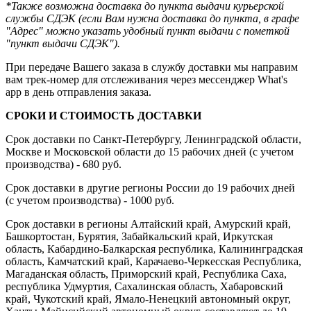
*Также возможна доставка до пункта выдачи курьерской
службы СДЭК (если Вам нужна доставка до пункта, в графе
"Адрес" можно указать удобный пункт выдачи с пометкой
"пункт выдачи СДЭК").
При передаче Вашего заказа в службу доставки мы направим
вам трек-номер для отслеживания через мессенджер What's
app в день отправления заказа.
СРОКИ И СТОИМОСТЬ ДОСТАВКИ
Срок доставки по Санкт-Петербургу, Ленинградской области,
Москве и Московской области до 15 рабочих дней (с учетом
производства) - 680 руб.
Срок доставки в другие регионы России до 19 рабочих дней
(с учетом производства) - 1000 руб.
Срок доставки в регионы Алтайский край, Амурский край,
Башкортостан, Бурятия, Забайкальский край, Иркутская
область, Кабардино-Балкарская республика, Калининградская
область, Камчатский край, Карачаево-Черкесская Республика,
Магаданская область, Приморский край, Республика Саха,
республика Удмуртия, Сахалинская область, Хабаровский
край, Чукотский край, Ямало-Ненецкий автономный округ,