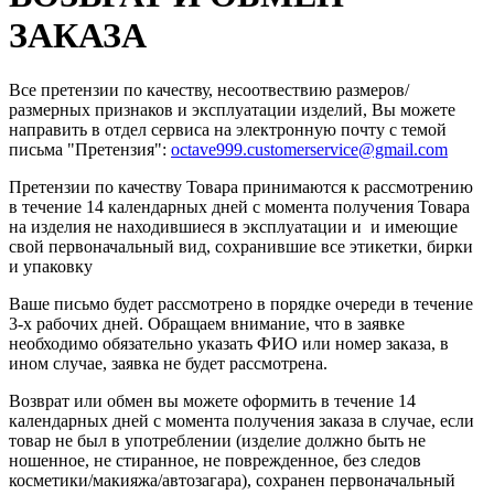
ЗАКАЗА
Все претензии по качеству, несоотвествию размеров/
размерных признаков и эксплуатации изделий, Вы можете
направить в отдел сервиса на электронную почту c темой
письма "Претензия":
octave999.customerservice@gmail.com
Претензии по качеству Товара принимаются к рассмотрению
в течение 14 календарных дней с момента получения Товара
на изделия не находившиеся в эксплуатации и и имеющие
свой первоначальный вид, сохранившие все этикетки, бирки
и упаковку
Ваше письмо будет рассмотрено в порядке очереди в течение
3-х рабочих дней. Обращаем внимание, что в заявке
необходимо обязательно указать ФИО или номер заказа, в
ином случае, заявка не будет рассмотрена.
Возврат или обмен вы можете оформить в течение 14
календарных дней с момента получения заказа в случае, если
товар не был в употреблении (изделие должно быть не
ношенное, не стиранное, не поврежденное, без следов
косметики/макияжа/автозагара), сохранен первоначальный