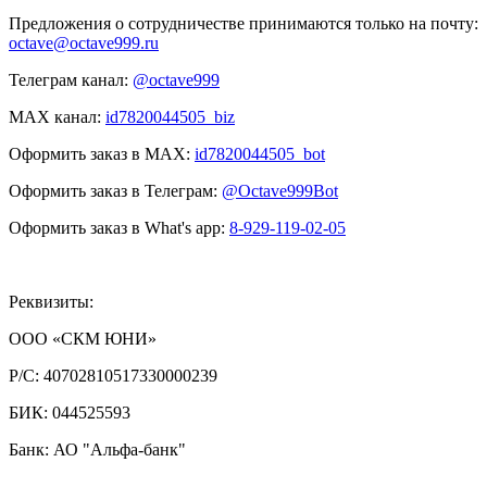
Предложения о сотрудничестве принимаются только на почту:
octave@octave999.ru
Телеграм канал:
@octave999
MAX канал:
id7820044505_biz
Оформить заказ в MAX:
id7820044505_bot
Оформить заказ в Телеграм:
@Octave999Bot
Оформить заказ в What's app:
8-929-119-02-05
Реквизиты:
ООО «СКМ ЮНИ»
Р/С:
40702810517330000239
БИК:
044525593
Банк: АО "Альфа-банк"