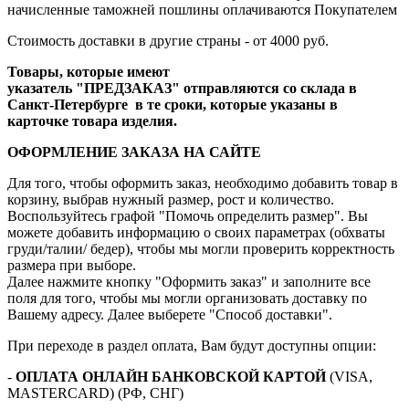
начисленные таможней пошлины оплачиваются Покупателем
Стоимость доставки в другие страны - от 4000 руб.
Товары, которые имеют
указатель "ПРЕДЗАКАЗ" отправляются со склада в
Санкт-Петербурге в те сроки, которые указаны в
карточке товара изделия.
ОФОРМЛЕНИЕ ЗАКАЗА НА САЙТЕ
Для того, чтобы оформить заказ, необходимо добавить товар в
корзину, выбрав нужный размер, рост и количество.
Воспользуйтесь графой "Помочь определить размер". Вы
можете добавить информацию о своих параметрах (обхваты
груди/талии/ бедер), чтобы мы могли проверить корректность
размера при выборе.
Далее нажмите кнопку "Оформить заказ" и заполните все
поля для того, чтобы мы могли организовать доставку по
Вашему адресу. Далее выберете "Способ доставки".
При переходе в раздел оплата, Вам будут доступны опции:
-
ОПЛАТА ОНЛАЙН БАНКОВСКОЙ КАРТОЙ
(VISA,
MASTERCARD) (РФ, СНГ)