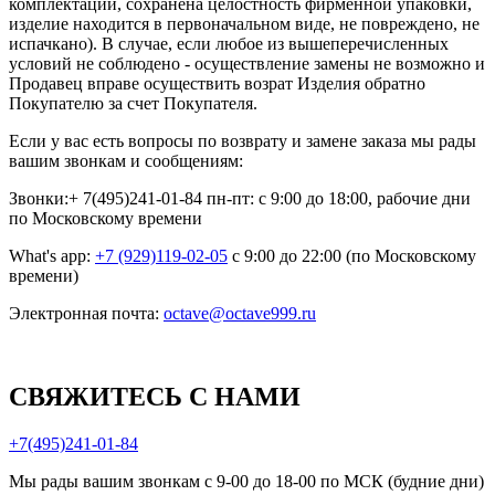
комплектации, сохранена целостность фирменной упаковки,
изделие находится в первоначальном виде, не повреждено, не
испачкано). В случае, если любое из вышеперечисленных
условий не соблюдено - осуществление замены не возможно и
Продавец вправе осуществить возрат Изделия обратно
Покупателю за счет Покупателя.
Если у вас есть вопросы по возврату и замене заказа мы рады
вашим звонкам и сообщениям:
Звонки:+ 7(495)241-01-84 пн-пт: с 9:00 до 18:00, рабочие дни
по Московскому времени
What's app:
+7 (929)119-02-05
с 9:00 до 22:00 (по Московскому
времени)
Электронная почта:
octave@octave999.ru
СВЯЖИТЕСЬ С НАМИ
+7(495)241-01-84
Мы рады вашим звонкам с 9-00 до 18-00 по МСК (будние дни)