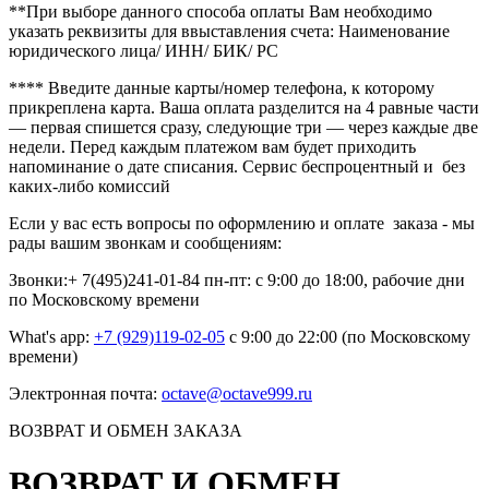
**При выборе данного способа оплаты Вам необходимо
указать реквизиты для ввыставления счета: Наименование
юридического лица/ ИНН/ БИК/ РС
**** Введите данные карты/номер телефона, к которому
прикреплена карта. Ваша оплата разделится на 4 равные части
— первая спишется сразу, следующие три — через каждые две
недели. Перед каждым платежом вам будет приходить
напоминание о дате списания. Сервис беспроцентный и без
каких-либо комиссий
Если у вас есть вопросы по оформлению и оплате заказа - мы
рады вашим звонкам и сообщениям:
Звонки:+ 7(495)241-01-84 пн-пт: с 9:00 до 18:00, рабочие дни
по Московскому времени
What's app:
+7 (929)119-02-05
с 9:00 до 22:00 (по Московскому
времени)
Электронная почта:
octave@octave999.ru
ВОЗВРАТ И ОБМЕН ЗАКАЗА
ВОЗВРАТ И ОБМЕН