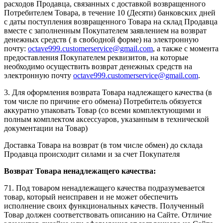
расходов Продавца, связанных с доставкой возвращенного
Потребителем Товара, в течение 10 (Десяти) банковских дней
с даты поступления возвращенного Товара на склад Продавца
вместе с заполненным Покупателем заявлением на возврат
денежных средств ( в свободной форме) на электронную
почту:
octave999.customerservice@gmail.com
, а также с момента
предоставления Покупателем реквизитов, на которые
необходимо осуществить возврат денежных средств на
электронную почту
octave999.customerservice@gmail.com
.
3. Для оформления возврата Товара надлежащего качества (в
том числе по причине его обмена) Потребитель обязуется
аккуратно упаковать Товар (со всеми комплектующими и
полным комплектом аксессуаров, указанным в технической
документации на Товар)
Доставка Товара на возврат (в том числе обмен) до склада
Продавца происходит силами и за счет Покупателя
Возврат Товара ненадлежащего качества:
71. Под товаром ненадлежащего качества подразумевается
товар, который неисправен и не может обеспечить
исполнение своих функциональных качеств. Полученный
Товар должен соответствовать описанию на Сайте. Отличие