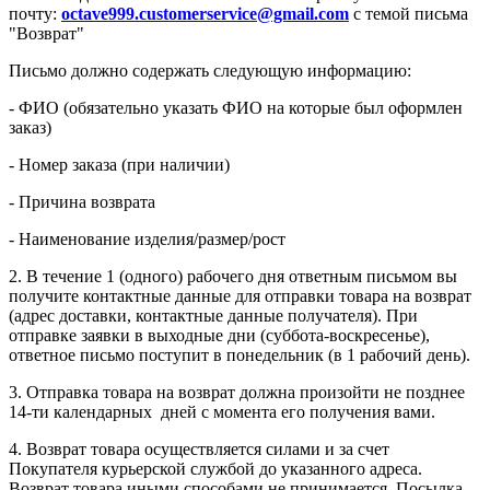
почту:
octave999.customerservice@gmail.com
с темой письма
"Возврат"
Письмо должно содержать следующую информацию:
- ФИО (обязательно указать ФИО на которые был оформлен
заказ)
- Номер заказа (при наличии)
- Причина возврата
- Наименование изделия/размер/рост
2. В течение 1 (одного) рабочего дня ответным письмом вы
получите контактные данные для отправки товара на возврат
(адрес доставки, контактные данные получателя). При
отправке заявки в выходные дни (суббота-воскресенье),
ответное письмо поступит в понедельник (в 1 рабочий день).
3. Отправка товара на возврат должна произойти не позднее
14-ти календарных дней с момента его получения вами.
4. Возврат товара осуществляется силами и за счет
Покупателя курьерской службой до указанного адреса.
Возврат товара иными способами не принимается. Посылка