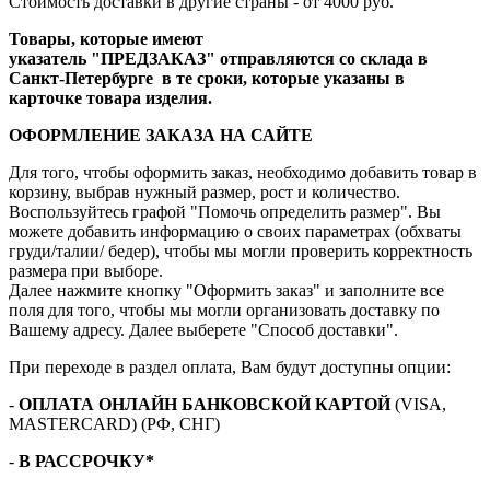
Стоимость доставки в другие страны - от 4000 руб.
Товары, которые имеют
указатель "ПРЕДЗАКАЗ" отправляются со склада в
Санкт-Петербурге в те сроки, которые указаны в
карточке товара изделия.
ОФОРМЛЕНИЕ ЗАКАЗА НА САЙТЕ
Для того, чтобы оформить заказ, необходимо добавить товар в
корзину, выбрав нужный размер, рост и количество.
Воспользуйтесь графой "Помочь определить размер". Вы
можете добавить информацию о своих параметрах (обхваты
груди/талии/ бедер), чтобы мы могли проверить корректность
размера при выборе.
Далее нажмите кнопку "Оформить заказ" и заполните все
поля для того, чтобы мы могли организовать доставку по
Вашему адресу. Далее выберете "Способ доставки".
При переходе в раздел оплата, Вам будут доступны опции:
-
ОПЛАТА ОНЛАЙН БАНКОВСКОЙ КАРТОЙ
(VISA,
MASTERCARD) (РФ, СНГ)
-
В РАССРОЧКУ*