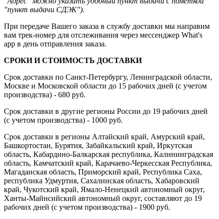
"Адрес" можно указать удобный пункт выдачи с пометкой
"пункт выдачи СДЭК").
При передаче Вашего заказа в службу доставки мы направим
вам трек-номер для отслеживания через мессенджер What's
app в день отправления заказа.
СРОКИ И СТОИМОСТЬ ДОСТАВКИ
Срок доставки по Санкт-Петербургу, Ленинградской области,
Москве и Московской области до 15 рабочих дней (с учетом
производства) - 680 руб.
Срок доставки в другие регионы России до 19 рабочих дней
(с учетом производства) - 1000 руб.
Срок доставки в регионы Алтайский край, Амурский край,
Башкортостан, Бурятия, Забайкальский край, Иркутская
область, Кабардино-Балкарская республика, Калининградская
область, Камчатский край, Карачаево-Черкесская Республика,
Магаданская область, Приморский край, Республика Саха,
республика Удмуртия, Сахалинская область, Хабаровский
край, Чукотский край, Ямало-Ненецкий автономный округ,
Ханты-Майнсийский автономный округ, составляют до 19
рабочих дней (с учетом производства) - 1900 руб.