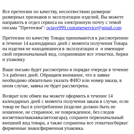
Все претензии по качеству, несоотвествию размеров/
размерных признаков и эксплуатации изделий, Вы можете
направить в отдел сервиса на электронную почту c темой
письма "Претензия":
octave999.customerservice@gmail.com
Претензии по качеству Товара принимаются к рассмотрению
в течение 14 календарных дней с момента получения Товара
на изделия не находившиеся в эксплуатации и и имеющие
свой первоначальный вид, сохранившие все этикетки, бирки
и упаковку
Ваше письмо будет рассмотрено в порядке очереди в течение
3-х рабочих дней. Обращаем внимание, что в заявке
необходимо обязательно указать ФИО или номер заказа, в
ином случае, заявка не будет рассмотрена.
Возврат или обмен вы можете оформить в течение 14
календарных дней с момента получения заказа в случае, если
товар не был в употреблении (изделие должно быть не
ношенное, не стиранное, не поврежденное, без следов
косметики/макияжа/автозагара), сохранен первоначальный
внешний вид товара, а также сохранены все этикетки/бирки/
фирменные знаки/фирменная упаковка.