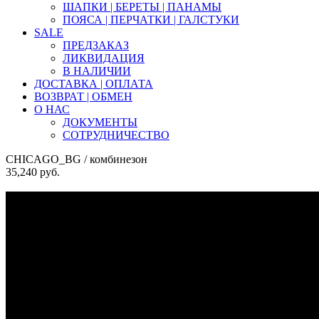
ШАПКИ | БЕРЕТЫ | ПАНАМЫ
ПОЯСА | ПЕРЧАТКИ | ГАЛСТУКИ
SALE
ПРЕДЗАКАЗ
ЛИКВИДАЦИЯ
В НАЛИЧИИ
ДОСТАВКА | ОПЛАТА
ВОЗВРАТ | ОБМЕН
О НАС
ДОКУМЕНТЫ
СОТРУДНИЧЕСТВО
CHICAGO_BG
/ комбинезон
35,240
руб.