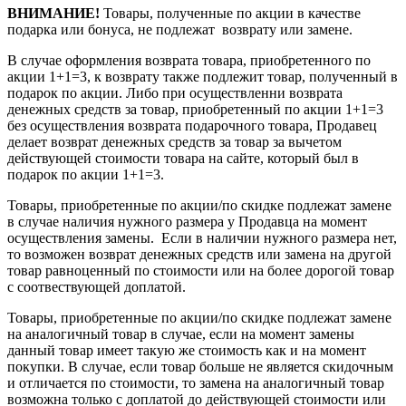
ВНИМАНИЕ!
Товары, полученные по акции в качестве
подарка или бонуса, не подлежат возврату или замене.
В случае оформления возврата товара, приобретенного по
акции 1+1=3, к возврату также подлежит товар, полученный в
подарок по акции. Либо при осуществленни возврата
денежных средств за товар, приобретенный по акции 1+1=3
без осуществления возврата подарочного товара, Продавец
делает возврат денежных средств за товар за вычетом
действующей стоимости товара на сайте, который был в
подарок по акции 1+1=3.
Товары, приобретенные по акции/по скидке подлежат замене
в случае наличия нужного размера у Продавца на момент
осуществления замены. Если в наличии нужного размера нет,
то возможен возврат денежных средств или замена на другой
товар равноценный по стоимости или на более дорогой товар
с соотвествующей доплатой.
Товары, приобретенные по акции/по скидке подлежат замене
на аналогичный товар в случае, если на момент замены
данный товар имеет такую же стоимость как и на момент
покупки. В случае, если товар больше не является скидочным
и отличается по стоимости, то замена на аналогичный товар
возможна только с доплатой до действующей стоимости или