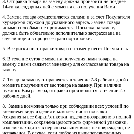
3. Отправка товара на замену должна произойти не позднее
14-ти календарных ней с момента его получения Вами
4. Замена товара осуществляется силами и за счет Покупателя
курьерской службой до указанного адреса. Замена товара
иными способами не принимается. Посылка на замену
должна быть обязательно дополнительно застрахована на
случай порчи в процессе транспортировки.
5. Все риски по отправке товара на замену несет Покупатель
6. В течение суток с момента получения нами товара на
замену с вами свяжется менеджер для согласования товара на
замену
7. Товар на замену отправляется в течение 7-8 рабочих дней с
момента получения от вас товара на замену. При наличии
нужного Вам размера, отправка производится в течение 2-х
рабочих дней.
8. Замена возможна только при соблюдении всех условий по
внешнему виду изделия и комплектности посылки
(сохранены все бирки/этикетки, изделие возвращено в полной
комплектации, сохранена целостность фирменной упаковки,
изделие находится в первоначальном виде, не повреждено, не
испачкано). В случае, если любое из вышеперечисленных