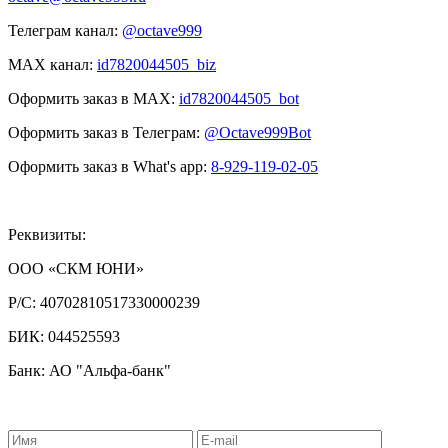
Телеграм канал:
@octave999
MAX канал:
id7820044505_biz
Оформить заказ в MAX:
id7820044505_bot
Оформить заказ в Телеграм:
@Octave999Bot
Оформить заказ в What's app:
8-929-119-02-05
Реквизиты:
ООО «СКМ ЮНИ»
Р/С:
40702810517330000239
БИК:
044525593
Банк: АО "Альфа-банк"