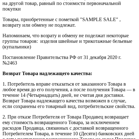
на другой товар, равный по стоимости первоначальной
покупки
Товары, приобретенные с пометкой "SAMPLE SALE" ,
возврату или обмену не подлежат.
Напоминаем, что возрату и обмену не поделжат некоторые
группы товаров: изделия швейные и трикотажные бельевые
(купальники)
Постановление Правительства РФ от 31 декабря 2020 г.
№2463
Возврат Товара надлежащего качества:
1. Потребитель вправе отказаться от заказанного Товара в
любое время до его получения, а после получения Товара — в
течение 14 (Четырнадцать) дней, не считая дня доставки.
Возврат Товара надлежащего качества возможен в случае,
если сохранены его товарный вид, потребительские свойства.
2. При отказе Потребителя от Товара Продавец возвращает
ему стоимость возвращенного Товара, за исключением
расходов Продавца, связанных с доставкой возвращенного
Потребителем Товара, в течение 10 (Десяти) банковских дней