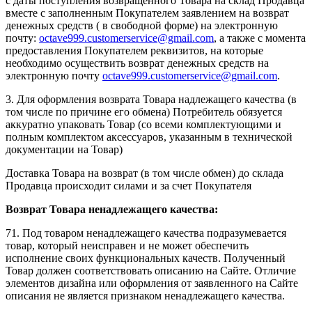
с даты поступления возвращенного Товара на склад Продавца
вместе с заполненным Покупателем заявлением на возврат
денежных средств ( в свободной форме) на электронную
почту:
octave999.customerservice@gmail.com
, а также с момента
предоставления Покупателем реквизитов, на которые
необходимо осуществить возврат денежных средств на
электронную почту
octave999.customerservice@gmail.com
.
3. Для оформления возврата Товара надлежащего качества (в
том числе по причине его обмена) Потребитель обязуется
аккуратно упаковать Товар (со всеми комплектующими и
полным комплектом аксессуаров, указанным в технической
документации на Товар)
Доставка Товара на возврат (в том числе обмен) до склада
Продавца происходит силами и за счет Покупателя
Возврат Товара ненадлежащего качества:
71. Под товаром ненадлежащего качества подразумевается
товар, который неисправен и не может обеспечить
исполнение своих функциональных качеств. Полученный
Товар должен соответствовать описанию на Сайте. Отличие
элементов дизайна или оформления от заявленного на Сайте
описания не является признаком ненадлежащего качества.