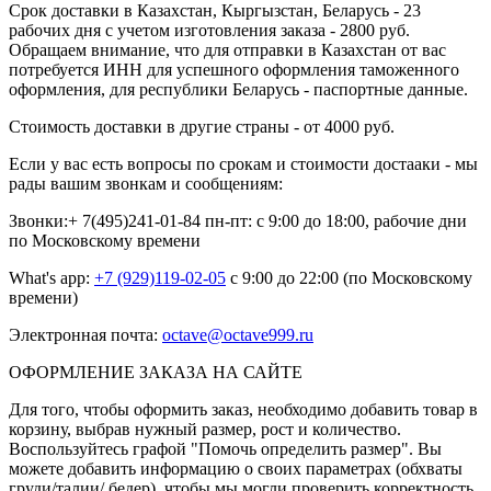
Срок доставки в Казахстан, Кыргызстан, Беларусь - 23
рабочих дня с учетом изготовления заказа - 2800 руб.
Обращаем внимание, что для отправки в Казахстан от вас
потребуется ИНН для успешного оформления таможенного
оформления, для республики Беларусь - паспортные данные.
Стоимость доставки в другие страны - от 4000 руб.
Если у вас есть вопросы по срокам и стоимости достааки - мы
рады вашим звонкам и сообщениям:
Звонки:+ 7(495)241-01-84 пн-пт: с 9:00 до 18:00, рабочие дни
по Московскому времени
What's app:
+7 (929)119-02-05
с 9:00 до 22:00 (по Московскому
времени)
Электронная почта:
octave@octave999.ru
ОФОРМЛЕНИЕ ЗАКАЗА НА САЙТЕ
Для того, чтобы оформить заказ, необходимо добавить товар в
корзину, выбрав нужный размер, рост и количество.
Воспользуйтесь графой "Помочь определить размер". Вы
можете добавить информацию о своих параметрах (обхваты
груди/талии/ бедер), чтобы мы могли проверить корректность