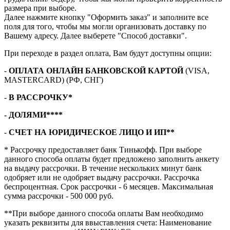
размера при выборе.
Далее нажмите кнопку "Оформить заказ" и заполните все
поля для того, чтобы мы могли организовать доставку по
Вашему адресу. Далее выберете "Способ доставки".
При переходе в раздел оплата, Вам будут доступны опции:
-
ОПЛАТА ОНЛАЙН БАНКОВСКОЙ КАРТОЙ
(VISA,
MASTERCARD) (РФ, СНГ)
-
В РАССРОЧКУ*
- ДОЛЯМИ****
-
СЧЕТ НА ЮРИДИЧЕСКОЕ ЛИЦО И ИП**
* Рассрочку предоставляет банк Тинькофф. При выборе
данного способа оплаты будет предложено заполнить анкету
на выдачу рассрочки. В течение нескольких минут банк
одобряет или не одобряет выдачу рассрочки. Рассрочка
беспроцентная. Срок рассрочки - 6 месяцев. Максимальная
сумма рассрочки - 500 000 руб.
**При выборе данного способа оплаты Вам необходимо
указать реквизиты для ввыставления счета: Наименование