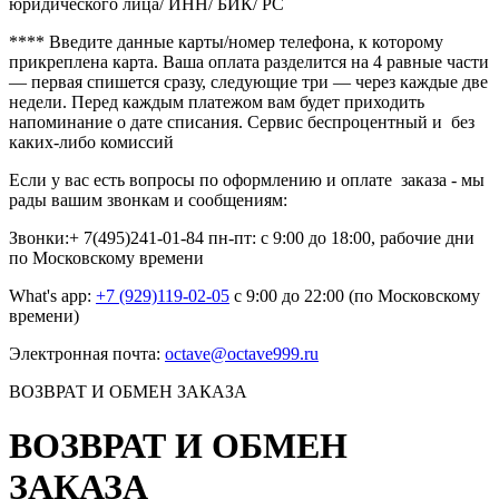
юридического лица/ ИНН/ БИК/ РС
**** Введите данные карты/номер телефона, к которому
прикреплена карта. Ваша оплата разделится на 4 равные части
— первая спишется сразу, следующие три — через каждые две
недели. Перед каждым платежом вам будет приходить
напоминание о дате списания. Сервис беспроцентный и без
каких-либо комиссий
Если у вас есть вопросы по оформлению и оплате заказа - мы
рады вашим звонкам и сообщениям:
Звонки:+ 7(495)241-01-84 пн-пт: с 9:00 до 18:00, рабочие дни
по Московскому времени
What's app:
+7 (929)119-02-05
с 9:00 до 22:00 (по Московскому
времени)
Электронная почта:
octave@octave999.ru
ВОЗВРАТ И ОБМЕН ЗАКАЗА
ВОЗВРАТ И ОБМЕН
ЗАКАЗА