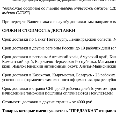
*возможна доставка до пункта выдачи курьерской службы СДЭ
выдачи СДЭК").
При передаче Вашего заказа в службу доставки мы направим ва
СРОКИ И СТОИМОСТЬ ДОСТАВКИ
Срок доставки по Санкт-Петербургу, Ленинградской области, Мо
Срок доставки в другие регионы России до 19 рабочих дней (с 
Срок доставки в регионы Алтайский край, Амурский край, Башк
Камчатский край, Карачаево-Черкесская Республика, Магаданск
край, Ямало-Ненецкий автономный округ, Ханты-Майнсийский а
Срок доставки в Казахстан, Кыргызстан, Беларусь - 23 рабочих
успешного оформления таможенного оформления, для республи
Срок доставки в страны СНГ до 20 рабочих дней (с учетом про
начисленные таможней пошлины оплачиваются Покупателем
Стоимость доставки в другие страны - от 4000 руб.
Товары, которые имеют указатель "ПРЕДЗАКАЗ" отправляют