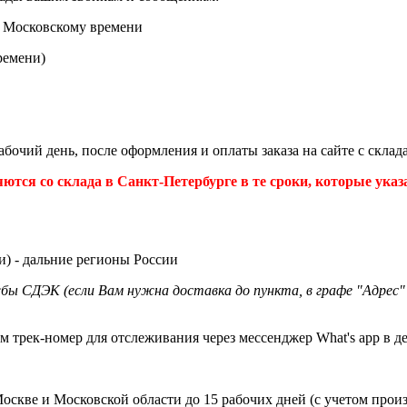
по Московскому времени
ремени)
бочий день, после оформления и оплаты заказа на сайте с склад
я со склада в Санкт-Петербурге в те сроки, которые указа
) - дальние регионы России
бы СДЭК (если Вам нужна доставка до пункта, в графе "Адрес
м трек-номер для отслеживания через мессенджер What's app в де
скве и Московской области до 15 рабочих дней (с учетом произв