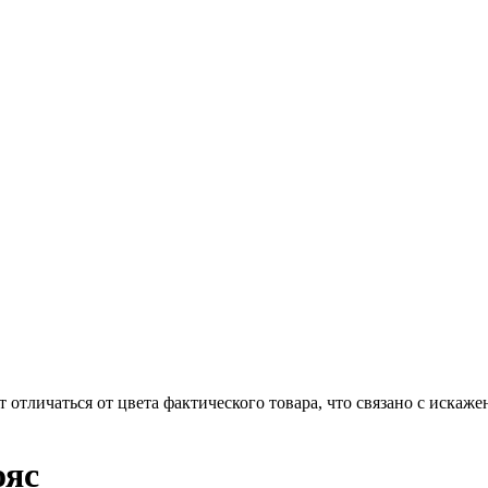
чаться от цвета фактического товара, что связано с искаже
ояс