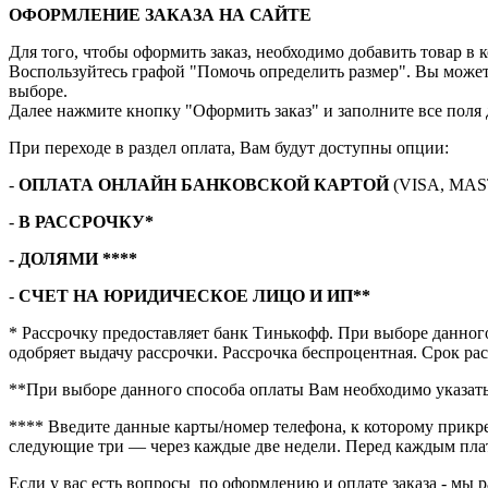
ОФОРМЛЕНИЕ ЗАКАЗА НА САЙТЕ
Для того, чтобы оформить заказ, необходимо добавить товар в 
Воспользуйтесь графой "Помочь определить размер". Вы может
выборе.
Далее нажмите кнопку "Оформить заказ" и заполните все поля 
При переходе в раздел оплата, Вам будут доступны опции:
-
ОПЛАТА ОНЛАЙН БАНКОВСКОЙ КАРТОЙ
(VISA, MAS
-
В РАССРОЧКУ*
- ДОЛЯМИ ****
-
СЧЕТ НА ЮРИДИЧЕСКОЕ ЛИЦО И ИП**
* Рассрочку предоставляет банк Тинькофф. При выборе данного
одобряет выдачу рассрочки. Рассрочка беспроцентная. Срок рас
**При выборе данного способа оплаты Вам необходимо указат
**** В
ведите данные карты/номер телефона, к которому прикре
следующие три — через каждые две недели. Перед каждым пла
Если у вас есть вопросы по оформлению и оплате заказа - мы