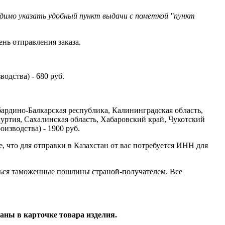
одимо указать удобный пункт выдачи с пометкой "пункт
ень отправления заказа.
одства) - 680 руб.
бардино-Балкарская республика, Калининградская область,
уртия, Сахалинская область, Хабаровский край, Чукотский
изводства) - 1900 руб.
е, что для отправки в Казахстан от вас потребуется ИНН для
аться таможенные пошлины страной-получателем. Все
аны в карточке товара изделия.