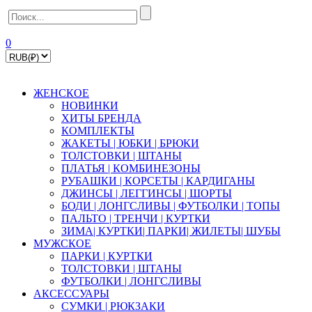
0
ЖЕНСКОЕ
НОВИНКИ
ХИТЫ БРЕНДА
КОМПЛЕКТЫ
ЖАКЕТЫ | ЮБКИ | БРЮКИ
ТОЛСТОВКИ | ШТАНЫ
ПЛАТЬЯ | КОМБИНЕЗОНЫ
РУБАШКИ | КOPСЕТЫ | КАРДИГАНЫ
ДЖИНСЫ | ЛЕГГИНСЫ | ШОРТЫ
БОДИ | ЛОНГСЛИВЫ | ФУТБОЛКИ | ТОПЫ
ПАЛЬТО | ТРЕНЧИ | КУРТКИ
ЗИМА| КУРТКИ| ПАРКИ| ЖИЛЕТЫ| ШУБЫ
МУЖСКОЕ
ПАРКИ | КУРТКИ
ТОЛСТОВКИ | ШТАНЫ
ФУТБОЛКИ | ЛОНГСЛИВЫ
АКСЕССУАРЫ
СУМКИ | РЮКЗАКИ