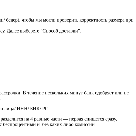
/ бедер), чтобы мы могли проверить корректность размера при
су. Далее выберете "Способ доставки".
рассрочки. В течение нескольких минут банк одобряет или не
б.
ого лица/ ИНН/ БИК/ РС
разделится на 4 равные части — первая спишется сразу,
ис беспроцентный и без каких-либо комиссий