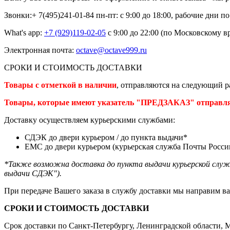
Звонки:+ 7(495)241-01-84
пн-пт: с 9:00 до 18:00, рабочие дни 
What's app:
+7 (929)119-02-05
с 9:00 до 22:00 (по Московскому в
Электронная почта:
octave@octave999.ru
СРОКИ И СТОИМОСТЬ ДОСТАВКИ
Товары с отметкой в наличии
, отправляются на следующий ра
Товары, которые имеют указатель "ПРЕДЗАКАЗ" отправляютс
Доставку осуществляем курьерскими службами:
СДЭК до двери курьером / до пункта выдачи*
ЕМС до двери курьером (курьерская служба Почты России
*Также возможна доставка до пункта выдачи курьерской служ
выдачи СДЭК").
При передаче Вашего заказа в службу доставки мы направим ва
СРОКИ И СТОИМОСТЬ ДОСТАВКИ
Срок доставки по Санкт-Петербургу, Ленинградской области, Мо