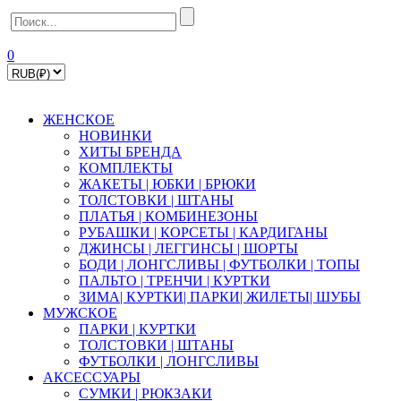
0
ЖЕНСКОЕ
НОВИНКИ
ХИТЫ БРЕНДА
КОМПЛЕКТЫ
ЖАКЕТЫ | ЮБКИ | БРЮКИ
ТОЛСТОВКИ | ШТАНЫ
ПЛАТЬЯ | КОМБИНЕЗОНЫ
РУБАШКИ | КOPСЕТЫ | КАРДИГАНЫ
ДЖИНСЫ | ЛЕГГИНСЫ | ШОРТЫ
БОДИ | ЛОНГСЛИВЫ | ФУТБОЛКИ | ТОПЫ
ПАЛЬТО | ТРЕНЧИ | КУРТКИ
ЗИМА| КУРТКИ| ПАРКИ| ЖИЛЕТЫ| ШУБЫ
МУЖСКОЕ
ПАРКИ | КУРТКИ
ТОЛСТОВКИ | ШТАНЫ
ФУТБОЛКИ | ЛОНГСЛИВЫ
АКСЕССУАРЫ
СУМКИ | РЮКЗАКИ