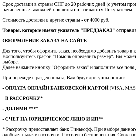
Срок доставки в страны СНГ до 20 рабочих дней (с учетом про
начисленные таможней пошлины оплачиваются Покупателем
Стоимость доставки в другие страны - от 4000 руб.
Товары, которые имеют указатель "ПРЕДЗАКАЗ" отправляют
ОФОРМЛЕНИЕ ЗАКАЗА НА САЙТЕ
Для того, чтобы оформить заказ, необходимо добавить товар в 
Воспользуйтесь графой "Помочь определить размер". Вы может
выборе.
Далее нажмите кнопку "Оформить заказ" и заполните все поля 
При переходе в раздел оплата, Вам будут доступны опции:
-
ОПЛАТА ОНЛАЙН БАНКОВСКОЙ КАРТОЙ
(VISA, MAS
-
В РАССРОЧКУ*
- ДОЛЯМИ ****
-
СЧЕТ НА ЮРИДИЧЕСКОЕ ЛИЦО И ИП**
* Рассрочку предоставляет банк Тинькофф. При выборе данного
одобряет выдачу рассрочки. Рассрочка беспроцентная. Срок рас