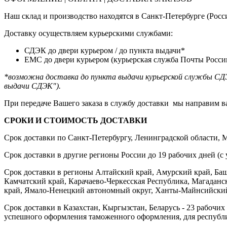
Наш склад и производство находятся в Санкт-Петербурге (Росси
Доставку осуществляем курьерскими службами:
СДЭК до двери курьером / до пункта выдачи*
ЕМС до двери курьером (курьерская служба Почты России
*возможна доставка до пункта выдачи курьерской службы СДЭ
выдачи СДЭК").
При передаче Вашего заказа в службу доставки мы направим ва
СРОКИ И СТОИМОСТЬ ДОСТАВКИ
Срок доставки по Санкт-Петербургу, Ленинградской области, Мо
Срок доставки в другие регионы России до 19 рабочих дней (с 
Срок доставки в регионы Алтайский край, Амурский край, Башк
Камчатский край, Карачаево-Черкесская Республика, Магаданск
край, Ямало-Ненецкий автономный округ, Ханты-Майнсийский а
Срок доставки в Казахстан, Кыргызстан, Беларусь - 23 рабочих
успешного оформления таможенного оформления, для республи