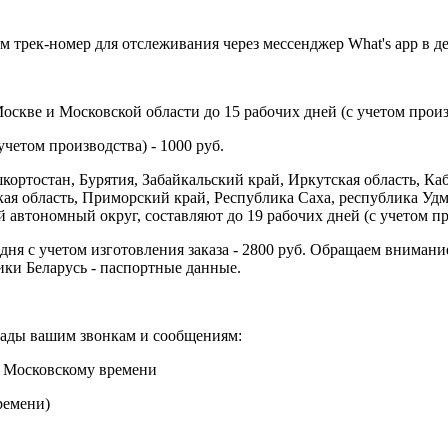
м трек-номер для отслеживания через мессенджер What's app в де
скве и Московской области до 15 рабочих дней (с учетом произв
учетом производства) - 1000 руб.
ортостан, Бурятия, Забайкальский край, Иркутская область, Ка
ая область, Приморский край, Республика Саха, республика Удм
втономный округ, составляют до 19 рабочих дней (с учетом про
 дня с учетом изготовления заказа - 2800 руб. Обращаем внимани
ки Беларусь - паспортные данные.
 рады вашим звонкам и сообщениям:
по Московскому времени
ремени)