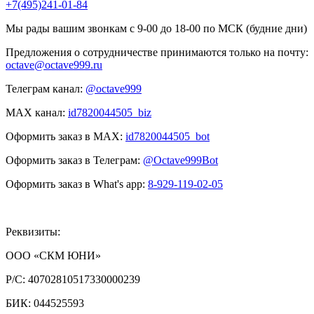
+7(495)241-01-84
Мы рады вашим звонкам с 9-00 до 18-00 по МСК (будние дни)
Предложения о сотрудничестве принимаются только на почту:
octave@octave999.ru
Телеграм канал:
@octave999
MAX канал:
id7820044505_biz
Оформить заказ в MAX:
id7820044505_bot
Оформить заказ в Телеграм:
@Octave999Bot
Оформить заказ в What's app:
8-929-119-02-05
Реквизиты:
ООО «СКМ ЮНИ»
Р/С:
40702810517330000239
БИК:
044525593