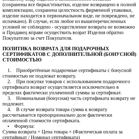
(сохранены все бирки/этикетки, изделие возвращено в полной
комплектации, сохранена целостность фирменной упаковки,
изделие находится в первоначальном виде, не повреждено, не
испачкано). В случае, если любое из вышеперечисленных
условий не соблюдено - осуществление возврата не возможно
и Продавец вправе осуществить возрат Изделия обратно
Покупателю за счет Покупателя.
ПОЛИТИКА ВОЗВРАТА ДЛЯ ПОДАРОЧНЫХ
СЕРТИФИКАТОВ С ДОПОЛНИТЕЛЬНОЙ (БОНУСНОЙ)
СТОИМОСТЬЮ
1. Приобретённые подарочные сертификаты с бонусной
стоимостью не подлежат возврату.
2. При покупке товаров с использованием подарочного
сертификата возврат осуществляется исключительно в
пределах фактически уплаченной суммы за сертификат.
3. Номинальная (бонусная) часть сертификата возврату не
подлежит.
4. В случае возврата товара сумма к возврату
рассчитывается пропорционально доле фактически
оплаченной стоимости сертификата.
• Формула:
Сумма возврата = Цена товара × (Фактическая оплата за
сертификат / Номинал сертификата)