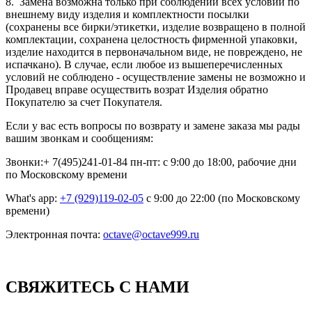
8. Замена возможна только при соблюдении всех условий по
внешнему виду изделия и комплектности посылки
(сохранены все бирки/этикетки, изделие возвращено в полной
комплектации, сохранена целостность фирменной упаковки,
изделие находится в первоначальном виде, не повреждено, не
испачкано). В случае, если любое из вышеперечисленных
условий не соблюдено - осуществление замены не возможно и
Продавец вправе осуществить возрат Изделия обратно
Покупателю за счет Покупателя.
Если у вас есть вопросы по возврату и замене заказа мы рады
вашим звонкам и сообщениям:
Звонки:+ 7(495)241-01-84 пн-пт: с 9:00 до 18:00, рабочие дни
по Московскому времени
What's app:
+7 (929)119-02-05
с 9:00 до 22:00 (по Московскому
времени)
Электронная почта:
octave@octave999.ru
СВЯЖИТЕСЬ С НАМИ