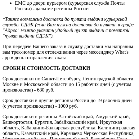
ЕМС до двери курьером (курьерская служба Почты
России) - дальние регионы России
*Также возможна доставка до пункта выдачи курьерской
службы СДЭК (если Вам нужна доставка до пункта, в графе
"Адрес" можно указать удобный пункт выдачи с пометкой
"пункт выдачи СДЭК").
При передаче Вашего заказа в службу доставки мы направим
вам трек-номер для отслеживания через мессенджер What's
app в день отправления заказа.
СРОКИ И СТОИМОСТЬ ДОСТАВКИ
Срок доставки по Санкт-Петербургу, Ленинградской области,
Москве и Московской области до 15 рабочих дней (с учетом
производства) - 680 руб.
Срок доставки в другие регионы России до 19 рабочих дней
(с учетом производства) - 1000 руб.
Срок доставки в регионы Алтайский край, Амурский край,
Башкортостан, Бурятия, Забайкальский край, Иркутская
область, Кабардино-Балкарская республика, Калининградская
область, Камчатский край, Карачаево-Черкесская Республика,
Магаданская область, Приморский край, Республика Саха,