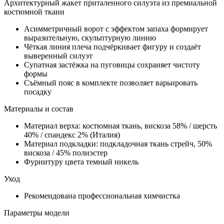
Архитектурный жакет приталенного силуэта из премиальной
костюмной ткани
Асимметричный ворот с эффектом запаха формирует
выразительную, скульптурную линию
Чёткая линия плеча подчёркивает фигуру и создаёт
выверенный силуэт
Супатная застёжка на пуговицы сохраняет чистоту
формы
Съёмный пояс в комплекте позволяет варьировать
посадку
Материалы и состав
Материал верха: костюмная ткань, вискоза 58% / шерсть
40% / спандекс 2% (Италия)
Материал подкладки: подкладочная ткань стрейч, 50%
вискоза / 45% полиэстер
Фурнитуру цвета темный никель
Уход
Рекомендована профессиональная химчистка
Параметры модели