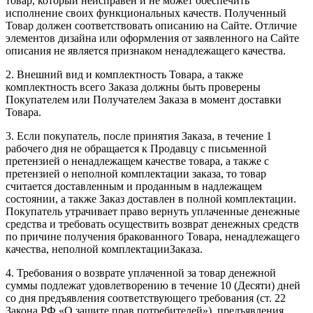
товар, который неисправен и не может обеспечить
исполнение своих функциональных качеств. Полученный
Товар должен соответствовать описанию на Сайте. Отличие
элементов дизайна или оформления от заявленного на Сайте
описания не является признаком ненадлежащего качества.
2. Внешний вид и комплектность Товара, а также
комплектность всего Заказа должны быть проверены
Покупателем или Получателем Заказа в момент доставки
Товара.
3. Если покупатель, после принятия Заказа, в течение 1
рабочего дня не обращается к Продавцу с письменной
претензией о ненадлежащем качестве товара, а также с
претензией о неполной комплектации заказа, то товар
считается доставленным и проданным в надлежащем
состоянии, а также Заказ доставлен в полной комплектации.
Покупатель утрачивает право вернуть уплаченные денежные
средства и требовать осуществить возврат денежных средств
по причине получения бракованного Товара, ненадлежащего
качества, неполной комплектацииЗаказа.
4. Требования о возврате уплаченной за товар денежной
суммы подлежат удовлетворению в течение 10 (Десяти) дней
со дня предъявления соответствующего требования (ст. 22
Закона РФ «О защите прав потребителей»), предъявления