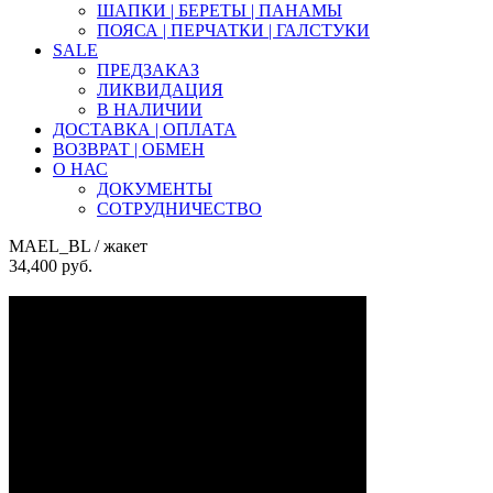
ШАПКИ | БЕРЕТЫ | ПАНАМЫ
ПОЯСА | ПЕРЧАТКИ | ГАЛСТУКИ
SALE
ПРЕДЗАКАЗ
ЛИКВИДАЦИЯ
В НАЛИЧИИ
ДОСТАВКА | ОПЛАТА
ВОЗВРАТ | ОБМЕН
О НАС
ДОКУМЕНТЫ
СОТРУДНИЧЕСТВО
MAEL_BL
/ жакет
34,400
руб.