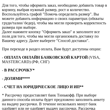
Для того, чтобы оформить заказ, необходимо добавить товар в
корзину, выбрав нужный размер, рост и количество.
Воспользуйтесь графой "Помочь определить размер". Вы
можете добавить информацию о своих параметрах (обхваты
груди/талии/ бедер), чтобы мы могли проверить корректность
размера при выборе.
Далее нажмите кнопку "Оформить заказ" и заполните все
поля для того, чтобы мы могли организовать доставку по
Вашему адресу. Далее выберете "Способ доставки".
При переходе в раздел оплата, Вам будут доступны опции:
-
ОПЛАТА ОНЛАЙН БАНКОВСКОЙ КАРТОЙ
(VISA,
MASTERCARD) (РФ, СНГ)
-
В РАССРОЧКУ*
- ДОЛЯМИ****
-
СЧЕТ НА ЮРИДИЧЕСКОЕ ЛИЦО И ИП**
* Рассрочку предоставляет банк Тинькофф. При выборе
данного способа оплаты будет предложено заполнить анкету
на выдачу рассрочки. В течение нескольких минут банк
одобряет или не одобряет выдачу рассрочки. Рассрочка