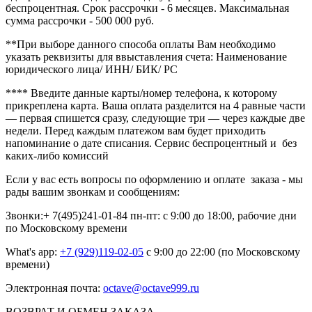
беспроцентная. Срок рассрочки - 6 месяцев. Максимальная
сумма рассрочки - 500 000 руб.
**При выборе данного способа оплаты Вам необходимо
указать реквизиты для ввыставления счета: Наименование
юридического лица/ ИНН/ БИК/ РС
**** Введите данные карты/номер телефона, к которому
прикреплена карта. Ваша оплата разделится на 4 равные части
— первая спишется сразу, следующие три — через каждые две
недели. Перед каждым платежом вам будет приходить
напоминание о дате списания. Сервис беспроцентный и без
каких-либо комиссий
Если у вас есть вопросы по оформлению и оплате заказа - мы
рады вашим звонкам и сообщениям:
Звонки:+ 7(495)241-01-84 пн-пт: с 9:00 до 18:00, рабочие дни
по Московскому времени
What's app:
+7 (929)119-02-05
с 9:00 до 22:00 (по Московскому
времени)
Электронная почта:
octave@octave999.ru
ВОЗВРАТ И ОБМЕН ЗАКАЗА