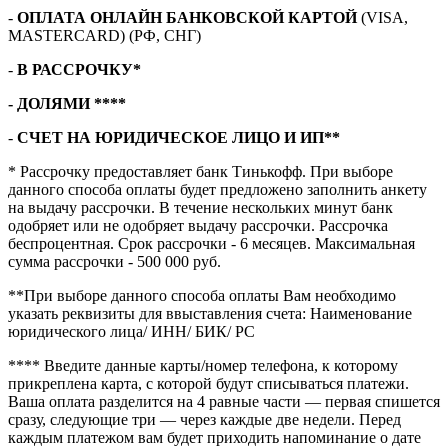
-
ОПЛАТА ОНЛАЙН БАНКОВСКОЙ КАРТОЙ
(VISA,
MASTERCARD) (РФ, СНГ)
-
В РАССРОЧКУ*
- ДОЛЯМИ ****
-
СЧЕТ НА ЮРИДИЧЕСКОЕ ЛИЦО И ИП**
* Рассрочку предоставляет банк Тинькофф. При выборе
данного способа оплаты будет предложено заполнить анкету
на выдачу рассрочки. В течение нескольких минут банк
одобряет или не одобряет выдачу рассрочки. Рассрочка
беспроцентная. Срок рассрочки - 6 месяцев. Максимальная
сумма рассрочки - 500 000 руб.
**При выборе данного способа оплаты Вам необходимо
указать реквизиты для ввыставления счета: Наименование
юридического лица/ ИНН/ БИК/ РС
**** В
ведите данные карты/номер телефона, к которому
прикреплена карта, с которой будут списываться платежи.
Ваша оплата разделится на 4 равные части — первая спишется
сразу, следующие три — через каждые две недели. Перед
каждым платежом вам будет приходить напоминание о дате