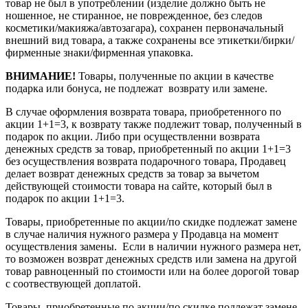
товар не был в употреблении (изделие должно быть не
ношенное, не стиранное, не поврежденное, без следов
косметики/макияжа/автозагара), сохранен первоначальный
внешний вид товара, а также сохранены все этикетки/бирки/
фирменные знаки/фирменная упаковка.
ВНИМАНИЕ!
Товары, полученные по акции в качестве
подарка или бонуса, не подлежат возврату или замене.
В случае оформления возврата товара, приобретенного по
акции 1+1=3, к возврату также подлежит товар, полученный в
подарок по акции. Либо при осуществленни возврата
денежных средств за товар, приобретенный по акции 1+1=3
без осуществления возврата подарочного товара, Продавец
делает возврат денежных средств за товар за вычетом
действующей стоимости товара на сайте, который был в
подарок по акции 1+1=3.
Товары, приобретенные по акции/по скидке подлежат замене
в случае наличия нужного размера у Продавца на момент
осуществления замены. Если в наличии нужного размера нет,
то возможен возврат денежных средств или замена на другой
товар равноценный по стоимости или на более дорогой товар
с соотвествующей доплатой.
Товары, приобретенные по акции/по скидке подлежат замене