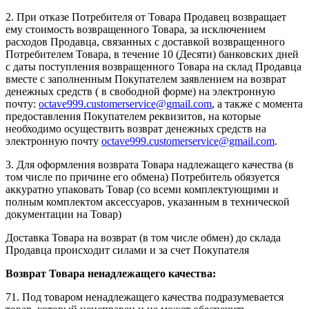
2. При отказе Потребителя от Товара Продавец возвращает
ему стоимость возвращенного Товара, за исключением
расходов Продавца, связанных с доставкой возвращенного
Потребителем Товара, в течение 10 (Десяти) банковских дней
с даты поступления возвращенного Товара на склад Продавца
вместе с заполненным Покупателем заявлением на возврат
денежных средств ( в свободной форме) на электронную
почту:
octave999.customerservice@gmail.com
, а также с момента
предоставления Покупателем реквизитов, на которые
необходимо осуществить возврат денежных средств на
электронную почту
octave999.customerservice@gmail.com
.
3. Для оформления возврата Товара надлежащего качества (в
том числе по причине его обмена) Потребитель обязуется
аккуратно упаковать Товар (со всеми комплектующими и
полным комплектом аксессуаров, указанным в технической
документации на Товар)
Доставка Товара на возврат (в том числе обмен) до склада
Продавца происходит силами и за счет Покупателя
Возврат Товара ненадлежащего качества:
71. Под товаром ненадлежащего качества подразумевается