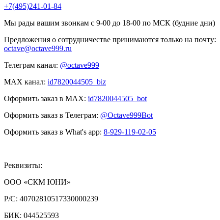
+7(495)241-01-84
Мы рады вашим звонкам с 9-00 до 18-00 по МСК (будние дни)
Предложения о сотрудничестве принимаются только на почту:
octave@octave999.ru
Телеграм канал:
@octave999
MAX канал:
id7820044505_biz
Оформить заказ в MAX:
id7820044505_bot
Оформить заказ в Телеграм:
@Octave999Bot
Оформить заказ в What's app:
8-929-119-02-05
Реквизиты:
ООО «СКМ ЮНИ»
Р/С:
40702810517330000239
БИК:
044525593