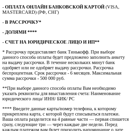
-
ОПЛАТА ОНЛАЙН БАНКОВСКОЙ КАРТОЙ
(VISA,
MASTERCARD) (РФ, СНГ)
-
В РАССРОЧКУ*
- ДОЛЯМИ ****
-
СЧЕТ НА ЮРИДИЧЕСКОЕ ЛИЦО И ИП**
* Рассрочку предоставляет банк Тинькофф. При выборе
данного способа оплаты будет предложено заполнить анкету
на выдачу рассрочки. В течение нескольких минут банк
одобряет или не одобряет выдачу рассрочки. Рассрочка
беспроцентная. Срок рассрочки - 6 месяцев. Максимальная
сумма рассрочки - 500 000 руб.
**При выборе данного способа оплаты Вам необходимо
указать реквизиты для ввыставления счета: Наименование
юридического лица/ ИНН/ БИК/ РС
**** В
ведите данные карты/номер телефона, к которому
прикреплена карта, с которой будут списываться платежи.
Ваша оплата разделится на 4 равные части — первая спишется
сразу, следующие три — через каждые две недели. Перед
каждым платежом вам будет приходить напоминание о дате