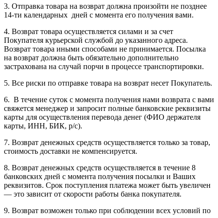
3. Отправка товара на возврат должна произойти не позднее
14-ти календарных дней с момента его получения вами.
4. Возврат товара осуществляется силами и за счет
Покупателя курьерской службой до указанного адреса.
Возврат товара иными способами не принимается. Посылка
на возврат должна быть обязательно дополнительно
застрахована на случай порчи в процессе транспортировки.
5. Все риски по отправке товара на возврат несет Покупатель.
6. В течение суток с момента получения нами возврата с вами
свяжется менеджер и запросит полные банковские реквизиты
карты для осуществления перевода денег (ФИО держателя
карты, ИНН, БИК, р/с).
7. Возврат денежных средств осуществляется только за товар,
стоимость доставки не компенсируется.
8. Возврат денежных средств осуществляется в течение 8
банковских дней с момента получения посылки и Ваших
реквизитов. Срок поступления платежа может быть увеличен
— это зависит от скорости работы банка покупателя.
9. Возврат возможен только при соблюдении всех условий по