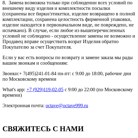
8. Замена возможна только при соблюдении всех условий по
внешнему виду изделия и комплектности посылки
(сохранены все бирки/этикетки, изделие возвращено в полной
комплектации, сохранена целостность фирменной упаковки,
изделие находится в первоначальном виде, не повреждено, не
испачкано). В случае, если любое из вышеперечисленных
условий не соблюдено - осуществление замены не возможно и
Продавец вправе осуществить возрат Изделия обратно
Покупателю за счет Покупателя.
Если у вас есть вопросы по возврату и замене заказа мы рады
вашим звонкам и сообщениям:
Звонки:+ 7(495)241-01-84 пн-пт: с 9:00 до 18:00, рабочие дни
по Московскому времени
What's app:
+7 (929)119-02-05
с 9:00 до 22:00 (по Московскому
времени)
Электронная почта:
octave@octave999.ru
СВЯЖИТЕСЬ С НАМИ