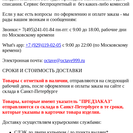
списания. Сервис беспроцентный и без каких-либо комиссий
Если у вас есть вопросы по оформлению и оплате заказа - мы
рады вашим звонкам и сообщениям:
Звонки:+ 7(495)241-01-84
пн-пт: с 9:00 до 18:00, рабочие дни
по Московскому времени
What's app:
+7 (929)119-02-05
с 9:00 до 22:00 (по Московскому
времени)
Электронная почта:
octave@octave999.ru
СРОКИ И СТОИМОСТЬ ДОСТАВКИ
Товары с отметкой в наличии
, отправляются на следующий
рабочий день, после оформления и оплаты заказа на сайте с
склада в Санкт-Петербурге
Товары, которые имеют указатель "ПРЕДЗАКАЗ"
отправляются со склада в Санкт-Петербурге в те сроки,
которые указаны в карточке товара изделия.
Доставку осуществляем курьерскими службами:
СДЭК до двери курьером / до пункта выдачи*