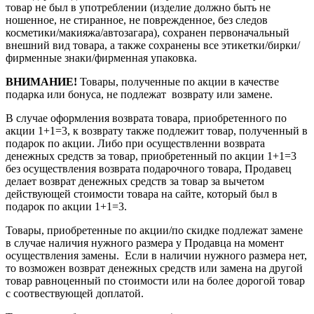
товар не был в употреблении (изделие должно быть не
ношенное, не стиранное, не поврежденное, без следов
косметики/макияжа/автозагара), сохранен первоначальный
внешний вид товара, а также сохранены все этикетки/бирки/
фирменные знаки/фирменная упаковка.
ВНИМАНИЕ!
Товары, полученные по акции в качестве
подарка или бонуса, не подлежат возврату или замене.
В случае оформления возврата товара, приобретенного по
акции 1+1=3, к возврату также подлежит товар, полученный в
подарок по акции. Либо при осуществленни возврата
денежных средств за товар, приобретенный по акции 1+1=3
без осуществления возврата подарочного товара, Продавец
делает возврат денежных средств за товар за вычетом
действующей стоимости товара на сайте, который был в
подарок по акции 1+1=3.
Товары, приобретенные по акции/по скидке подлежат замене
в случае наличия нужного размера у Продавца на момент
осуществления замены. Если в наличии нужного размера нет,
то возможен возврат денежных средств или замена на другой
товар равноценный по стоимости или на более дорогой товар
с соотвествующей доплатой.