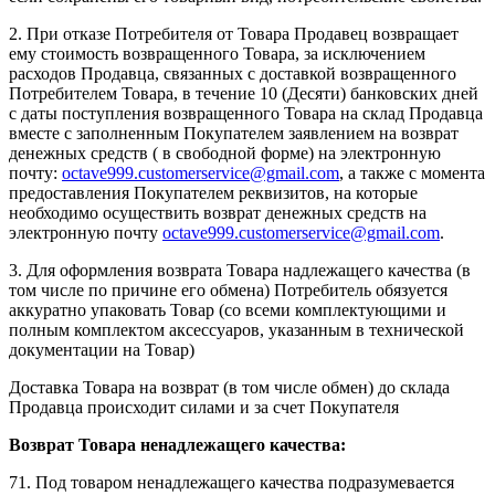
2. При отказе Потребителя от Товара Продавец возвращает
ему стоимость возвращенного Товара, за исключением
расходов Продавца, связанных с доставкой возвращенного
Потребителем Товара, в течение 10 (Десяти) банковских дней
с даты поступления возвращенного Товара на склад Продавца
вместе с заполненным Покупателем заявлением на возврат
денежных средств ( в свободной форме) на электронную
почту:
octave999.customerservice@gmail.com
, а также с момента
предоставления Покупателем реквизитов, на которые
необходимо осуществить возврат денежных средств на
электронную почту
octave999.customerservice@gmail.com
.
3. Для оформления возврата Товара надлежащего качества (в
том числе по причине его обмена) Потребитель обязуется
аккуратно упаковать Товар (со всеми комплектующими и
полным комплектом аксессуаров, указанным в технической
документации на Товар)
Доставка Товара на возврат (в том числе обмен) до склада
Продавца происходит силами и за счет Покупателя
Возврат Товара ненадлежащего качества:
71. Под товаром ненадлежащего качества подразумевается