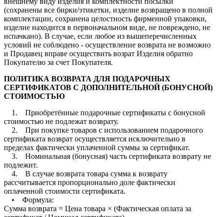
внешнему виду изделия и комплектности посылки
(сохранены все бирки/этикетки, изделие возвращено в полной
комплектации, сохранена целостность фирменной упаковки,
изделие находится в первоначальном виде, не повреждено, не
испачкано). В случае, если любое из вышеперечисленных
условий не соблюдено - осуществление возврата не возможно
и Продавец вправе осуществить возрат Изделия обратно
Покупателю за счет Покупателя.
ПОЛИТИКА ВОЗВРАТА ДЛЯ ПОДАРОЧНЫХ
СЕРТИФИКАТОВ С ДОПОЛНИТЕЛЬНОЙ (БОНУСНОЙ)
СТОИМОСТЬЮ
1. Приобретённые подарочные сертификаты с бонусной
стоимостью не подлежат возврату.
2. При покупке товаров с использованием подарочного
сертификата возврат осуществляется исключительно в
пределах фактически уплаченной суммы за сертификат.
3. Номинальная (бонусная) часть сертификата возврату не
подлежит.
4. В случае возврата товара сумма к возврату
рассчитывается пропорционально доле фактически
оплаченной стоимости сертификата.
• Формула:
Сумма возврата = Цена товара × (Фактическая оплата за