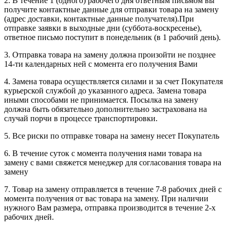
2. В течение 1 (одного) рабочего дня ответным письмом вы
получите контактные данные для отправки товара на замену
(адрес доставки, контактные данные получателя).При
отправке заявки в выходные дни (суббота-воскресенье),
ответное письмо поступит в понедельник (в 1 рабочий день).
3. Отправка товара на замену должна произойти не позднее
14-ти календарных ней с момента его получения Вами
4. Замена товара осуществляется силами и за счет Покупателя
курьерской службой до указанного адреса. Замена товара
иными способами не принимается. Посылка на замену
должна быть обязательно дополнительно застрахована на
случай порчи в процессе транспортировки.
5. Все риски по отправке товара на замену несет Покупатель
6. В течение суток с момента получения нами товара на
замену с вами свяжется менеджер для согласования товара на
замену
7. Товар на замену отправляется в течение 7-8 рабочих дней с
момента получения от вас товара на замену. При наличии
нужного Вам размера, отправка производится в течение 2-х
рабочих дней.