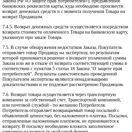
Закона РФ «О защите прав потребителей»), предъявления
банковских реквизитов карты, куда необходимо произвести
возврат денежных средств и с момента получения Товара на
возврат Продавцом.
7.4.5. Возврат денежных средств осуществляется посредством
возврата стоимости оплаченного Товара на банковскую карту,
указанную при заказе Товара.
7.5. В случае обнаружения недостатков Заказа, Покупатель
отправляет товар Продавцу на экспертизу, по результатам
которой принимается решение о возврате уплаченной суммы
Заказа или же в отказе от возврата соответствующей суммы в
соответствии с пунктом 5 статьи 18 Закона "О защите прав
потребителей". Результаты самостоятельно проведенной
Покупателем экспертизы являются ненадлежащими
доказательствами и не подлежат рассмотрению Продавцом.
7.6. Возврат товара осуществляется через транспортную
компанию за собственный счет. Транспортной компанией,
или почтовой службой - по желанию Потребителя.
Потребитель отправляет возвращаемый товар посылкой с
объявленной ценностью, без наложенного платежа. Посылки,
отправленные наложенным платежом, не принимаются к
возврату. В посылку необходимо вложить заполненное
заявление на возврат (в свободной форме).