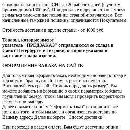
Срок доставки в страны СНГ до 20 рабочих дней (с учетом
производства)-1800 руб. При доставке в другие страны могут
взиматься таможенные пошлины страной-получателем. Все
начисленные таможней пошлины оплачиваются Покупателем
Стоимость доставки в другие страны - от 4000 руб.
Товары, которые имеют
указатель "ПРЕДЗАКАЗ" отправляются со склада в
Санкт-Петербурге в те сроки, которые указаны в
карточке товара изделия.
ОФОРМЛЕНИЕ ЗАКАЗА НА САЙТЕ
Для того, чтобы оформить заказ, необходимо добавить товар в
корзину, выбрав нужный размер, рост и количество.
Воспользуйтесь графой "Помочь определить размер". Вы
можете добавить информацию о своих параметрах (обхваты
груди/талии/ бедер), чтобы мы могли проверить корректность
размера при выборе.
Далее нажмите кнопку "Оформить заказ" и заполните все
поля для того, чтобы мы могли организовать доставку по
Вашему адресу. Далее выберете "Способ доставки".
При переходе в раздел оплата, Вам будут доступны опции: