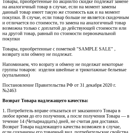
Товары, приобретенные по акции/по скидке подлежат замене
на аналогичный товар в случае, если на момент замены
данный товар имеет такую же стоимость как и на момент
покупки. В случае, если товар больше не является скидочным
и отличается по стоимости, то замена на аналогичный товар
возможна только с доплатой до действующей стоимости или
на другой товар, равный по стоимости первоначальной
покупки
Товары, приобретенные с пометкой "SAMPLE SALE" ,
возврату или обмену не подлежат.
Напоминаем, что возрату и обмену не поделжат некоторые
группы товаров: изделия швейные и трикотажные бельевые
(купальники)
Постановление Правительства РФ от 31 декабря 2020 г.
№2463
Возврат Товара надлежащего качества:
1. Потребитель вправе отказаться от заказанного Товара в
любое время до его получения, а после получения Товара — в
течение 14 (Четырнадцать) дней, не считая дня доставки.
Возврат Товара надлежащего качества возможен в случае,
если сохранены его товарный вид, потребительские свойства.