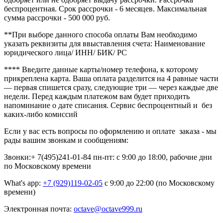
беспроцентная. Срок рассрочки - 6 месяцев. Максимальная
сумма рассрочки - 500 000 руб.
**При выборе данного способа оплаты Вам необходимо
указать реквизиты для ввыставления счета: Наименование
юридического лица/ ИНН/ БИК/ РС
**** Введите данные карты/номер телефона, к которому
прикреплена карта. Ваша оплата разделится на 4 равные части
— первая спишется сразу, следующие три — через каждые две
недели. Перед каждым платежом вам будет приходить
напоминание о дате списания. Сервис беспроцентный и без
каких-либо комиссий
Если у вас есть вопросы по оформлению и оплате заказа - мы
рады вашим звонкам и сообщениям:
Звонки:+ 7(495)241-01-84 пн-пт: с 9:00 до 18:00, рабочие дни
по Московскому времени
What's app:
+7 (929)119-02-05
с 9:00 до 22:00 (по Московскому
времени)
Электронная почта:
octave@octave999.ru