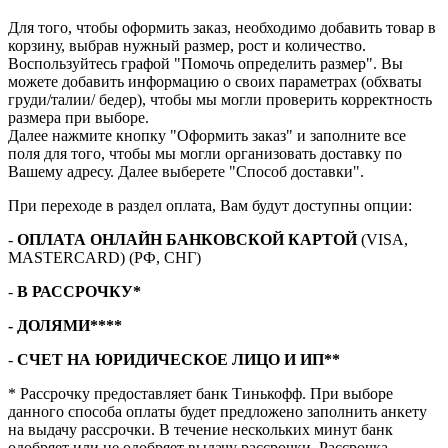
Для того, чтобы оформить заказ, необходимо добавить товар в
корзину, выбрав нужный размер, рост и количество.
Воспользуйтесь графой "Помочь определить размер". Вы
можете добавить информацию о своих параметрах (обхваты
груди/талии/ бедер), чтобы мы могли проверить корректность
размера при выборе.
Далее нажмите кнопку "Оформить заказ" и заполните все
поля для того, чтобы мы могли организовать доставку по
Вашему адресу. Далее выберете "Способ доставки".
При переходе в раздел оплата, Вам будут доступны опции:
-
ОПЛАТА ОНЛАЙН БАНКОВСКОЙ КАРТОЙ
(VISA,
MASTERCARD) (РФ, СНГ)
-
В РАССРОЧКУ*
- ДОЛЯМИ****
-
СЧЕТ НА ЮРИДИЧЕСКОЕ ЛИЦО И ИП**
* Рассрочку предоставляет банк Тинькофф. При выборе
данного способа оплаты будет предложено заполнить анкету
на выдачу рассрочки. В течение нескольких минут банк
одобряет или не одобряет выдачу рассрочки. Рассрочка