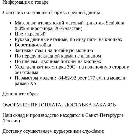
Информация о товаре
Лонгслив облегающей формы, средней длины
Материал:
итальянский матовый трикотаж Sculptura
(80% микрофибра, 20% эластан)
Цвет: красный
Рукава длинные втачные, по низу паты на кнопках
Воротник-стойка
Застежка сзади на потайную молнию
По переду накладной карман с клапаном
По плечам - двойные погоны на кнопках
Уход: деликатная стирка 30С , на изнаночную сторону,
без отжима
Параметры модели:
84-62-92
рост 177 см
, на модели
размер XS
Дополните образ:
ОФОРМЛЕНИЕ | ОПЛАТА | ДОСТАВКА ЗАКАЗОВ
Наш склад и производство находятся в Санкт-Петербурге
(Россия).
Доставку осуществляем курьерскими службами: