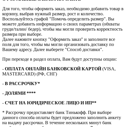
Для того, чтобы оформить заказ, необходимо добавить товар в
корзину, выбрав нужный размер, рост и количество.
Воспользуйтесь графой "Помочь определить размер". Вы
можете добавить информацию о своих параметрах (обхваты
груди/талии/ бедер), чтобы мы могли проверить корректность
размера при выборе.
Далее нажмите кнопку "Оформить заказ" и заполните все
поля для того, чтобы мы могли организовать доставку по
Вашему адресу. Далее выберете "Способ доставки".
При переходе в раздел оплата, Вам будут доступны опции:
-
ОПЛАТА ОНЛАЙН БАНКОВСКОЙ КАРТОЙ
(VISA,
MASTERCARD) (РФ, СНГ)
-
В РАССРОЧКУ*
- ДОЛЯМИ ****
-
СЧЕТ НА ЮРИДИЧЕСКОЕ ЛИЦО И ИП**
* Рассрочку предоставляет банк Тинькофф. При выборе
данного способа оплаты будет предложено заполнить анкету
на выдачу рассрочки. В течение нескольких минут банк