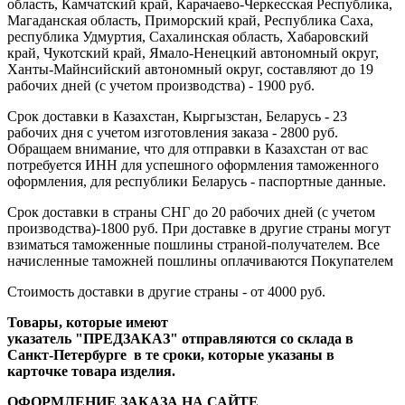
область, Камчатский край, Карачаево-Черкесская Республика,
Магаданская область, Приморский край, Республика Саха,
республика Удмуртия, Сахалинская область, Хабаровский
край, Чукотский край, Ямало-Ненецкий автономный округ,
Ханты-Майнсийский автономный округ, составляют до 19
рабочих дней (с учетом производства) - 1900 руб.
Срок доставки в Казахстан, Кыргызстан, Беларусь - 23
рабочих дня с учетом изготовления заказа - 2800 руб.
Обращаем внимание, что для отправки в Казахстан от вас
потребуется ИНН для успешного оформления таможенного
оформления, для республики Беларусь - паспортные данные.
Срок доставки в страны СНГ до 20 рабочих дней (с учетом
производства)-1800 руб. При доставке в другие страны могут
взиматься таможенные пошлины страной-получателем. Все
начисленные таможней пошлины оплачиваются Покупателем
Стоимость доставки в другие страны - от 4000 руб.
Товары, которые имеют
указатель "ПРЕДЗАКАЗ" отправляются со склада в
Санкт-Петербурге в те сроки, которые указаны в
карточке товара изделия.
ОФОРМЛЕНИЕ ЗАКАЗА НА САЙТЕ