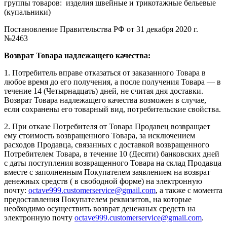
группы товаров: изделия швейные и трикотажные бельевые
(купальники)
Постановление Правительства РФ от 31 декабря 2020 г.
№2463
Возврат Товара надлежащего качества:
1. Потребитель вправе отказаться от заказанного Товара в
любое время до его получения, а после получения Товара — в
течение 14 (Четырнадцать) дней, не считая дня доставки.
Возврат Товара надлежащего качества возможен в случае,
если сохранены его товарный вид, потребительские свойства.
2. При отказе Потребителя от Товара Продавец возвращает
ему стоимость возвращенного Товара, за исключением
расходов Продавца, связанных с доставкой возвращенного
Потребителем Товара, в течение 10 (Десяти) банковских дней
с даты поступления возвращенного Товара на склад Продавца
вместе с заполненным Покупателем заявлением на возврат
денежных средств ( в свободной форме) на электронную
почту:
octave999.customerservice@gmail.com
, а также с момента
предоставления Покупателем реквизитов, на которые
необходимо осуществить возврат денежных средств на
электронную почту
octave999.customerservice@gmail.com
.