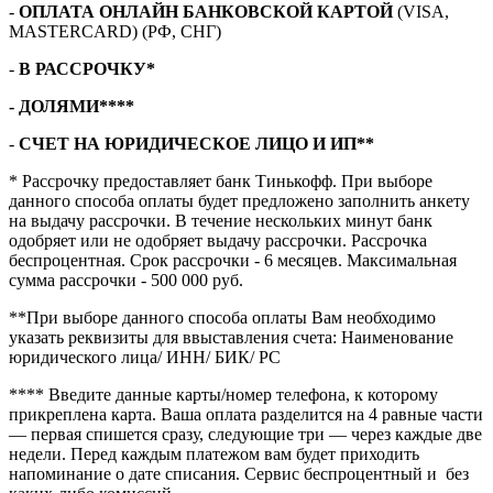
-
ОПЛАТА ОНЛАЙН БАНКОВСКОЙ КАРТОЙ
(VISA,
MASTERCARD) (РФ, СНГ)
-
В РАССРОЧКУ*
- ДОЛЯМИ****
-
СЧЕТ НА ЮРИДИЧЕСКОЕ ЛИЦО И ИП**
* Рассрочку предоставляет банк Тинькофф. При выборе
данного способа оплаты будет предложено заполнить анкету
на выдачу рассрочки. В течение нескольких минут банк
одобряет или не одобряет выдачу рассрочки. Рассрочка
беспроцентная. Срок рассрочки - 6 месяцев. Максимальная
сумма рассрочки - 500 000 руб.
**При выборе данного способа оплаты Вам необходимо
указать реквизиты для ввыставления счета: Наименование
юридического лица/ ИНН/ БИК/ РС
**** Введите данные карты/номер телефона, к которому
прикреплена карта. Ваша оплата разделится на 4 равные части
— первая спишется сразу, следующие три — через каждые две
недели. Перед каждым платежом вам будет приходить
напоминание о дате списания. Сервис беспроцентный и без