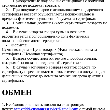
1. Приобретённые подарочные сертификаты с бонусной
стоимостью не подлежат возврату.
2. При покупке товаров с использованием подарочного
сертификата возврат осуществляется исключительно в
пределах фактически уплаченной суммы за сертификат.
3. Номинальная (бонусная) часть сертификата возврату не
подлежит.
4. В случае возврата товара сумма к возврату
рассчитывается пропорционально доле фактически
оплаченной стоимости сертификата.
• Формула:
Сумма возврата = Цена товара × (Фактическая оплата за
сертификат / Номинал сертификата)
5. Возврат осуществляется тем же способом оплаты,
которым был оплачен подарочный сертификат.
6. В случае частичного возврата остаток средств по
сертификату пересчитывается автоматически и доступен для
дальнейших покупок до момента окончания срока действия
сертификата.
ОБМЕН
1. Необходимо написать письмо на электронную
почту:
octave999.customerservice@gmail.com
с темой письма