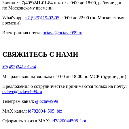
Звонки:+ 7(495)241-01-84 пн-пт: с 9:00 до 18:00, рабочие дни
по Московскому времени
What's app:
+7 (929)119-02-05
с 9:00 до 22:00 (по Московскому
времени)
Электронная почта:
octave@octave999.ru
СВЯЖИТЕСЬ С НАМИ
+7(495)241-01-84
Мы рады вашим звонкам с 9-00 до 18-00 по МСК (будние дни)
Предложения о сотрудничестве принимаются только на почту:
octave@octave999.ru
Телеграм канал:
@octave999
MAX канал:
id7820044505_biz
Оформить заказ в MAX:
id7820044505_bot