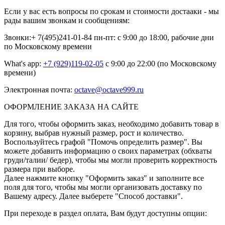
Если у вас есть вопросы по срокам и стоимости достааки - мы
рады вашим звонкам и сообщениям:
Звонки:+ 7(495)241-01-84 пн-пт: с 9:00 до 18:00, рабочие дни
по Московскому времени
What's app:
+7 (929)119-02-05
с 9:00 до 22:00 (по Московскому
времени)
Электронная почта:
octave@octave999.ru
ОФОРМЛЕНИЕ ЗАКАЗА НА САЙТЕ
Для того, чтобы оформить заказ, необходимо добавить товар в
корзину, выбрав нужный размер, рост и количество.
Воспользуйтесь графой "Помочь определить размер". Вы
можете добавить информацию о своих параметрах (обхваты
груди/талии/ бедер), чтобы мы могли проверить корректность
размера при выборе.
Далее нажмите кнопку "Оформить заказ" и заполните все
поля для того, чтобы мы могли организовать доставку по
Вашему адресу. Далее выберете "Способ доставки".
При переходе в раздел оплата, Вам будут доступны опции: