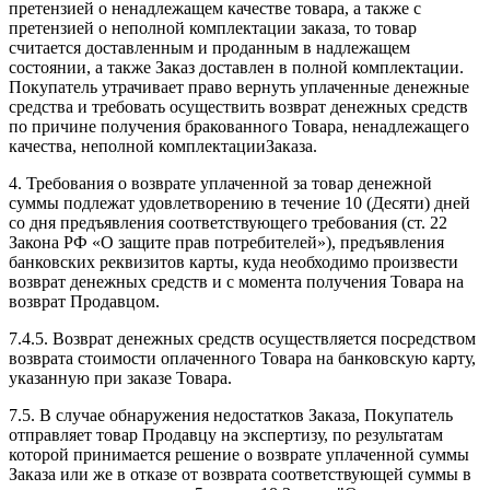
претензией о ненадлежащем качестве товара, а также с
претензией о неполной комплектации заказа, то товар
считается доставленным и проданным в надлежащем
состоянии, а также Заказ доставлен в полной комплектации.
Покупатель утрачивает право вернуть уплаченные денежные
средства и требовать осуществить возврат денежных средств
по причине получения бракованного Товара, ненадлежащего
качества, неполной комплектацииЗаказа.
4. Требования о возврате уплаченной за товар денежной
суммы подлежат удовлетворению в течение 10 (Десяти) дней
со дня предъявления соответствующего требования (ст. 22
Закона РФ «О защите прав потребителей»), предъявления
банковских реквизитов карты, куда необходимо произвести
возврат денежных средств и с момента получения Товара на
возврат Продавцом.
7.4.5. Возврат денежных средств осуществляется посредством
возврата стоимости оплаченного Товара на банковскую карту,
указанную при заказе Товара.
7.5. В случае обнаружения недостатков Заказа, Покупатель
отправляет товар Продавцу на экспертизу, по результатам
которой принимается решение о возврате уплаченной суммы
Заказа или же в отказе от возврата соответствующей суммы в