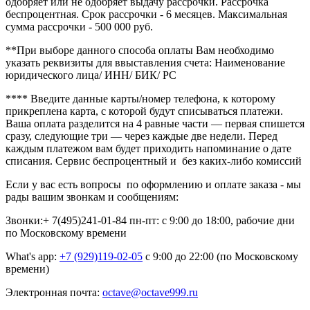
одобряет или не одобряет выдачу рассрочки. Рассрочка
беспроцентная. Срок рассрочки - 6 месяцев. Максимальная
сумма рассрочки - 500 000 руб.
**При выборе данного способа оплаты Вам необходимо
указать реквизиты для ввыставления счета: Наименование
юридического лица/ ИНН/ БИК/ РС
**** В
ведите данные карты/номер телефона, к которому
прикреплена карта, с которой будут списываться платежи.
Ваша оплата разделится на 4 равные части — первая спишется
сразу, следующие три — через каждые две недели. Перед
каждым платежом вам будет приходить напоминание о дате
списания. Сервис беспроцентный и без каких-либо комиссий
Если у вас есть вопросы по оформлению и оплате заказа - мы
рады вашим звонкам и сообщениям:
Звонки:+ 7(495)241-01-84
пн-пт: с 9:00 до 18:00, рабочие дни
по Московскому времени
What's app:
+7 (929)119-02-05
с 9:00 до 22:00 (по Московскому
времени)
Электронная почта:
octave@octave999.ru