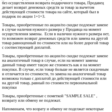
без осуществления возврата подарочного товара, Продавец
делает возврат денежных средств за товар за вычетом
действующей стоимости товара на сайте, который был в
подарок по акции 1+1=3.
Товары, приобретенные по акции/по скидке подлежат замене
в случае наличия нужного размера у Продавца на момент
осуществления замены. Если в наличии нужного размера нет,
то возможен возврат денежных средств или замена на другой
товар равноценный по стоимости или на более дорогой товар
с соотвествующей доплатой.
Товары, приобретенные по акции/по скидке подлежат замене
на аналогичный товар в случае, если на момент замены
данный товар имеет такую же стоимость как и на момент
покупки. В случае, если товар больше не является скидочным
и отличается по стоимости, то замена на аналогичный товар
возможна только с доплатой до действующей стоимости или
на другой товар, равный по стоимости первоначальной
покупки
Товары, приобретенные с пометкой "SAMPLE SALE" ,
возврату или обмену не подлежат.
Напоминаем, что возрату и обмену не поделжат некоторые