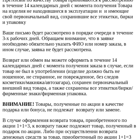
в течение 14 календарных дней с момента получения Товара
на изделия не находившиеся в эксплуатации и и имеющие
свой первоначальный вид, сохранившие все этикетки, бирки
и упаковку
Ваше письмо будет рассмотрено в порядке очереди в течение
3-х рабочих дней. Обращаем внимание, что в заявке
необходимо обязательно указать ФИО или номер заказа, в
ином случае, заявка не будет рассмотрена.
Возврат или обмен вы можете оформить в течение 14
календарных дней с момента получения заказа в случае, если
товар не был в употреблении (изделие должно быть не
ношенное, не стиранное, не поврежденное, без следов
косметики/макияжа/автозагара), сохранен первоначальный
внешний вид товара, а также сохранены все этикетки/бирки/
фирменные знаки/фирменная упаковка.
ВНИМАНИЕ!
Товары, полученные по акции в качестве
подарка или бонуса, не подлежат возврату или замене.
В случае оформления возврата товара, приобретенного по
акции 1+1=3, к возврату также подлежит товар, полученный в
подарок по акции. Либо при осуществленни возврата
денежных средств за товар, приобретенный по акции 1+1=3