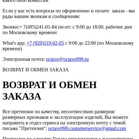
каких-либо комиссий
Если у вас есть вопросы по оформлению и оплате заказа - мы
рады вашим звонкам и сообщениям:
Звонки:+ 7(495)241-01-84 пн-пт: с 9:00 до 18:00, рабочие дни
по Московскому времени
What's app:
+7 (929)119-02-05
с 9:00 до 22:00 (по Московскому
времени)
Электронная почта:
octave@octave999.ru
ВОЗВРАТ И ОБМЕН ЗАКАЗА
ВОЗВРАТ И ОБМЕН
ЗАКАЗА
Все претензии по качеству, несоотвествию размеров/
размерных признаков и эксплуатации изделий, Вы можете
направить в отдел сервиса на электронную почту c темой
письма "Претензия":
octave999.customerservice@gmail.com
Претензии по качеству Товара принимаются к рассмотрению