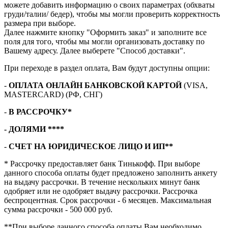
можете добавить информацию о своих параметрах (обхваты
груди/талии/ бедер), чтобы мы могли проверить корректность
размера при выборе.
Далее нажмите кнопку "Оформить заказ" и заполните все
поля для того, чтобы мы могли организовать доставку по
Вашему адресу. Далее выберете "Способ доставки".
При переходе в раздел оплата, Вам будут доступны опции:
-
ОПЛАТА ОНЛАЙН БАНКОВСКОЙ КАРТОЙ
(VISA,
MASTERCARD) (РФ, СНГ)
-
В РАССРОЧКУ*
- ДОЛЯМИ ****
-
СЧЕТ НА ЮРИДИЧЕСКОЕ ЛИЦО И ИП**
* Рассрочку предоставляет банк Тинькофф. При выборе
данного способа оплаты будет предложено заполнить анкету
на выдачу рассрочки. В течение нескольких минут банк
одобряет или не одобряет выдачу рассрочки. Рассрочка
беспроцентная. Срок рассрочки - 6 месяцев. Максимальная
сумма рассрочки - 500 000 руб.
**При выборе данного способа оплаты Вам необходимо