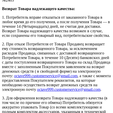
№2463
Возврат Товара надлежащего качества:
1. Потребитель вправе отказаться от заказанного Товара в
любое время до его получения, а после получения Товара — в
течение 14 (Четырнадцать) дней, не считая дня доставки.
Возврат Товара надлежащего качества возможен в случае,
если сохранены его товарный вид, потребительские свойства.
2. При отказе Потребителя от Товара Продавец возвращает
ему стоимость возвращенного Товара, за исключением
расходов Продавца, связанных с доставкой возвращенного
Потребителем Товара, в течение 10 (Десяти) банковских дней
с даты поступления возвращенного Товара на склад Продавца
вместе с заполненным Покупателем заявлением на возврат
денежных средств ( в свободной форме) на электронную
почту:
octave999.customerservice@gmail.com
, а также с момента
предоставления Покупателем реквизитов, на которые
необходимо осуществить возврат денежных средств на
электронную почту
octave999.customerservice@gmail.com
.
3. Для оформления возврата Товара надлежащего качества (в
том числе по причине его обмена) Потребитель обязуется
аккуратно упаковать Товар (со всеми комплектующими и
полным комплектом аксессуаров, указанным в технической