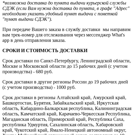
*возможна доставка до пункта выдачи курьерской службы
СДЭК (если Вам нужна доставка до пункта, в графе "Адрес"
необходимо указать удобный пункт выдачи с пометкой
"пункт выдачи СДЭК").
При передаче Вашего заказа в службу доставки мы направим
вам трек-номер для отслеживания через мессенджер What's
app в день отправления заказа.
СРОКИ И СТОИМОСТЬ ДОСТАВКИ
Срок доставки по Санкт-Петербургу, Ленинградской области,
Москве и Московской области до 15 рабочих дней (с учетом
производства) - 680 руб.
Срок доставки в другие регионы России до 19 рабочих дней
(с учетом производства) - 1000 руб.
Срок доставки в регионы Алтайский край, Амурский край,
Башкортостан, Бурятия, Забайкальский край, Иркутская
область, Кабардино-Балкарская республика, Калининградская
область, Камчатский край, Карачаево-Черкесская Республика,
Магаданская область, Приморский край, Республика Саха,
республика Удмуртия, Сахалинская область, Хабаровский
край, Чукотский край, Ямало-Ненецкий автономный округ,