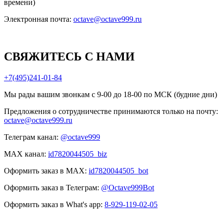
времени)
Электронная почта:
octave@octave999.ru
СВЯЖИТЕСЬ С НАМИ
+7(495)241-01-84
Мы рады вашим звонкам с 9-00 до 18-00 по МСК (будние дни)
Предложения о сотрудничестве принимаются только на почту:
octave@octave999.ru
Телеграм канал:
@octave999
MAX канал:
id7820044505_biz
Оформить заказ в MAX:
id7820044505_bot
Оформить заказ в Телеграм:
@Octave999Bot
Оформить заказ в What's app:
8-929-119-02-05