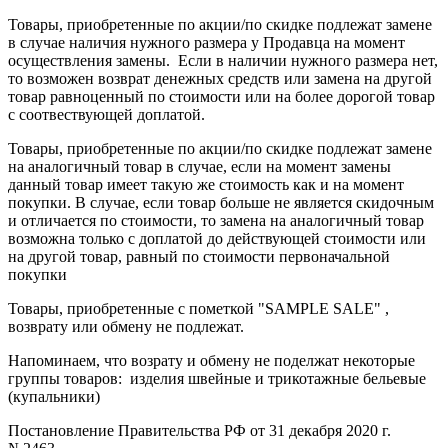
Товары, приобретенные по акции/по скидке подлежат замене
в случае наличия нужного размера у Продавца на момент
осуществления замены. Если в наличии нужного размера нет,
то возможен возврат денежных средств или замена на другой
товар равноценный по стоимости или на более дорогой товар
с соотвествующей доплатой.
Товары, приобретенные по акции/по скидке подлежат замене
на аналогичный товар в случае, если на момент замены
данный товар имеет такую же стоимость как и на момент
покупки. В случае, если товар больше не является скидочным
и отличается по стоимости, то замена на аналогичный товар
возможна только с доплатой до действующей стоимости или
на другой товар, равный по стоимости первоначальной
покупки
Товары, приобретенные с пометкой "SAMPLE SALE" ,
возврату или обмену не подлежат.
Напоминаем, что возрату и обмену не поделжат некоторые
группы товаров: изделия швейные и трикотажные бельевые
(купальники)
Постановление Правительства РФ от 31 декабря 2020 г.