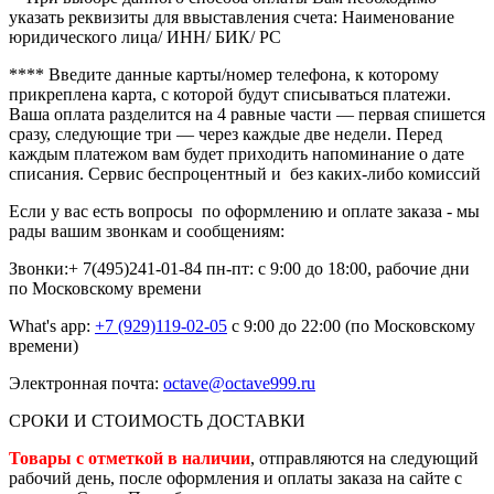
указать реквизиты для ввыставления счета: Наименование
юридического лица/ ИНН/ БИК/ РС
**** В
ведите данные карты/номер телефона, к которому
прикреплена карта, с которой будут списываться платежи.
Ваша оплата разделится на 4 равные части — первая спишется
сразу, следующие три — через каждые две недели. Перед
каждым платежом вам будет приходить напоминание о дате
списания. Сервис беспроцентный и без каких-либо комиссий
Если у вас есть вопросы по оформлению и оплате заказа - мы
рады вашим звонкам и сообщениям:
Звонки:+ 7(495)241-01-84
пн-пт: с 9:00 до 18:00, рабочие дни
по Московскому времени
What's app:
+7 (929)119-02-05
с 9:00 до 22:00 (по Московскому
времени)
Электронная почта:
octave@octave999.ru
СРОКИ И СТОИМОСТЬ ДОСТАВКИ
Товары с отметкой в наличии
, отправляются на следующий
рабочий день, после оформления и оплаты заказа на сайте с