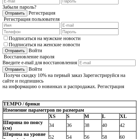
Забыли пароль?
Регистрация
Регистрация пользователя
Подписаться на мужские новости
Подписаться на женские новости
Войти
Восстановление пароля
Введите e-mail для восстановления
Войти
Получи
скидку 10%
на первый заказ
Зарегистрируйся на
сайте и подпишись
на информацию о новинках и распродажах.
Регистрация
TEMPO / брюки
Изменение параметров по размерам
XS
S
M
L
XL
Ширина по поясу
34
36
38
40
42
(см)
Ширина на уровне
52
54
56
58
60