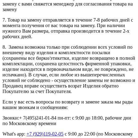
замену с вами свяжется менеджер для согласования товара на
замену
7. Товар на замену отправляется в течение 7-8 рабочих дней с
момента получения от вас товара на замену. При наличии
нужного Вам размера, отправка производится в течение 2-х
рабочих дней.
8. Замена возможна только при соблюдении всех условий по
внешнему виду изделия и комплектности посылки
(сохранены все бирки/этикетки, изделие возвращено в полной
комплектации, сохранена целостность фирменной упаковки,
изделие находится в первоначальном виде, не повреждено, не
испачкано). В случае, если любое из вышеперечисленных
условий не соблюдено - осуществление замены не возможно и
Продавец вправе осуществить возрат Изделия обратно
Покупателю за счет Покупателя.
Если у вас есть вопросы по возврату и замене заказа мы рады
вашим звонкам и сообщениям:
Звонки:+ 7(495)241-01-84 пн-пт: с 9:00 до 18:00, рабочие дни
по Московскому времени
What's app:
+7 (929)119-02-05
с 9:00 до 22:00 (по Московскому