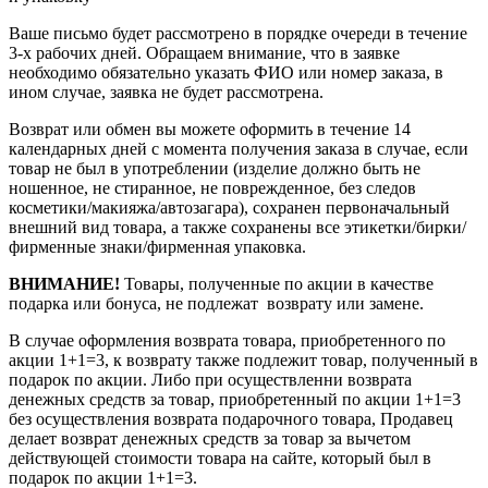
Ваше письмо будет рассмотрено в порядке очереди в течение
3-х рабочих дней. Обращаем внимание, что в заявке
необходимо обязательно указать ФИО или номер заказа, в
ином случае, заявка не будет рассмотрена.
Возврат или обмен вы можете оформить в течение 14
календарных дней с момента получения заказа в случае, если
товар не был в употреблении (изделие должно быть не
ношенное, не стиранное, не поврежденное, без следов
косметики/макияжа/автозагара), сохранен первоначальный
внешний вид товара, а также сохранены все этикетки/бирки/
фирменные знаки/фирменная упаковка.
ВНИМАНИЕ!
Товары, полученные по акции в качестве
подарка или бонуса, не подлежат возврату или замене.
В случае оформления возврата товара, приобретенного по
акции 1+1=3, к возврату также подлежит товар, полученный в
подарок по акции. Либо при осуществленни возврата
денежных средств за товар, приобретенный по акции 1+1=3
без осуществления возврата подарочного товара, Продавец
делает возврат денежных средств за товар за вычетом
действующей стоимости товара на сайте, который был в
подарок по акции 1+1=3.