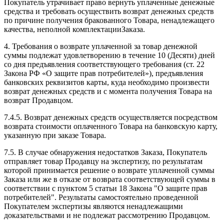
Покупатель утрачивает право вернуть уплаченные денежные
средства и требовать осуществить возврат денежных средств
по причине получения бракованного Товара, ненадлежащего
качества, неполной комплектацииЗаказа.
4. Требования о возврате уплаченной за товар денежной
суммы подлежат удовлетворению в течение 10 (Десяти) дней
со дня предъявления соответствующего требования (ст. 22
Закона РФ «О защите прав потребителей»), предъявления
банковских реквизитов карты, куда необходимо произвести
возврат денежных средств и с момента получения Товара на
возврат Продавцом.
7.4.5. Возврат денежных средств осуществляется посредством
возврата стоимости оплаченного Товара на банковскую карту,
указанную при заказе Товара.
7.5. В случае обнаружения недостатков Заказа, Покупатель
отправляет товар Продавцу на экспертизу, по результатам
которой принимается решение о возврате уплаченной суммы
Заказа или же в отказе от возврата соответствующей суммы в
соответствии с пунктом 5 статьи 18 Закона "О защите прав
потребителей". Результаты самостоятельно проведенной
Покупателем экспертизы являются ненадлежащими
доказательствами и не подлежат рассмотрению Продавцом.