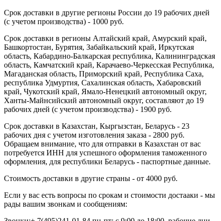
Срок доставки в другие регионы России до 19 рабочих дней
(с учетом производства) - 1000 руб.
Срок доставки в регионы Алтайский край, Амурский край,
Башкортостан, Бурятия, Забайкальский край, Иркутская
область, Кабардино-Балкарская республика, Калининградская
область, Камчатский край, Карачаево-Черкесская Республика,
Магаданская область, Приморский край, Республика Саха,
республика Удмуртия, Сахалинская область, Хабаровский
край, Чукотский край, Ямало-Ненецкий автономный округ,
Ханты-Майнсийский автономный округ, составляют до 19
рабочих дней (с учетом производства) - 1900 руб.
Срок доставки в Казахстан, Кыргызстан, Беларусь - 23
рабочих дня с учетом изготовления заказа - 2800 руб.
Обращаем внимание, что для отправки в Казахстан от вас
потребуется ИНН для успешного оформления таможенного
оформления, для республики Беларусь - паспортные данные.
Стоимость доставки в другие страны - от 4000 руб.
Если у вас есть вопросы по срокам и стоимости достааки - мы
рады вашим звонкам и сообщениям:
Звонки:+ 7(495)241-01-84 пн-пт: с 9:00 до 18:00, рабочие дни