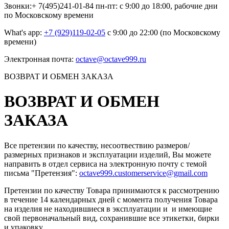
Звонки:+ 7(495)241-01-84 пн-пт: с 9:00 до 18:00, рабочие дни
по Московскому времени
What's app:
+7 (929)119-02-05
с 9:00 до 22:00 (по Московскому
времени)
Электронная почта:
octave@octave999.ru
ВОЗВРАТ И ОБМЕН ЗАКАЗА
ВОЗВРАТ И ОБМЕН
ЗАКАЗА
Все претензии по качеству, несоотвествию размеров/
размерных признаков и эксплуатации изделий, Вы можете
направить в отдел сервиса на электронную почту c темой
письма "Претензия":
octave999.customerservice@gmail.com
Претензии по качеству Товара принимаются к рассмотрению
в течение 14 календарных дней с момента получения Товара
на изделия не находившиеся в эксплуатации и и имеющие
свой первоначальный вид, сохранившие все этикетки, бирки
и упаковку