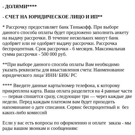
- ДОЛЯМИ****
-
СЧЕТ НА ЮРИДИЧЕСКОЕ ЛИЦО И ИП**
* Рассрочку предоставляет банк Тинькофф. При выборе
данного способа оплаты будет предложено заполнить анкету
на выдачу рассрочки. В течение нескольких минут банк
одобряет или не одобряет выдачу рассрочки. Рассрочка
беспроцентная. Срок рассрочки - 6 месяцев. Максимальная
сумма рассрочки - 500 000 руб.
**При выборе данного способа оплаты Вам необходимо
указать реквизиты для ввыставления счета: Наименование
юридического лица/ ИНН/ БИК/ РС
**** Введите данные карты/номер телефона, к которому
прикреплена карта. Ваша оплата разделится на 4 равные части
— первая спишется сразу, следующие три — через каждые две
недели. Перед каждым платежом вам будет приходить
напоминание о дате списания. Сервис беспроцентный и без
каких-либо комиссий
Если у вас есть вопросы по оформлению и оплате заказа - мы
рады вашим звонкам и сообщениям: