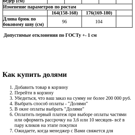
бедер (см)
Изменение параметров по ростам
164(158-168)
176(169-180)
Длина брюк по
96
104
боковому шву (см)
Допустимые отклонения по ГОСТу +- 1 см
Как купить долями
Добавить товар в корзину
Перейти в корзину
Убедиться, что ваш заказ на сумму не более 200 000 руб.
Выбрать способ оплаты - "Долями"
В окне оплаты выбрать "Долями"
Оплатить первый платеж при выборе
оплаты частями
или оформить рассрочку на 3,6 или 10 месяцев-
всё в
пару кликов на этапе покупки
Ожидаете, когда менеджер с Вами свяжется для