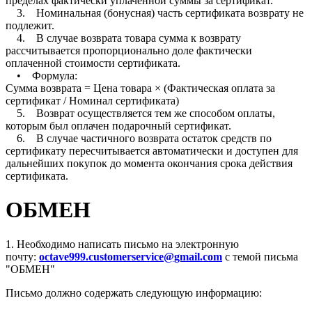
пределах фактически уплаченной суммы за сертификат.
3. Номинальная (бонусная) часть сертификата возврату не
подлежит.
4. В случае возврата товара сумма к возврату
рассчитывается пропорционально доле фактически
оплаченной стоимости сертификата.
• Формула:
Сумма возврата = Цена товара × (Фактическая оплата за
сертификат / Номинал сертификата)
5. Возврат осуществляется тем же способом оплаты,
которым был оплачен подарочный сертификат.
6. В случае частичного возврата остаток средств по
сертификату пересчитывается автоматически и доступен для
дальнейших покупок до момента окончания срока действия
сертификата.
ОБМЕН
1. Необходимо написать письмо на электронную
почту:
octave999.customerservice@gmail.com
с темой письма
"ОБМЕН"
Письмо должно содержать следующую информацию: