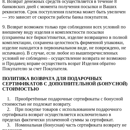
8. Возврат денежных средств осуществляется в течение 8
банковских дней с момента получения посылки и Ваших
реквизитов. Срок поступления платежа может быть увеличен
— это зависит от скорости работы банка покупателя.
9. Возврат возможен только при соблюдении всех условий по
внешнему виду изделия и комплектности посылки
(сохранены все бирки/этикетки, изделие возвращено в полной
комплектации, сохранена целостность фирменной упаковки,
изделие находится в первоначальном виде, не повреждено, не
испачкано). В случае, если любое из вышеперечисленных
условий не соблюдено - осуществление возврата не возможно
и Продавец вправе осуществить возрат Изделия обратно
Покупателю за счет Покупателя.
ПОЛИТИКА ВОЗВРАТА ДЛЯ ПОДАРОЧНЫХ
СЕРТИФИКАТОВ С ДОПОЛНИТЕЛЬНОЙ (БОНУСНОЙ)
СТОИМОСТЬЮ
1. Приобретённые подарочные сертификаты с бонусной
стоимостью не подлежат возврату.
2. При покупке товаров с использованием подарочного
сертификата возврат осуществляется исключительно в
пределах фактически уплаченной суммы за сертификат.
3. Номинальная (бонусная) часть сертификата возврату не