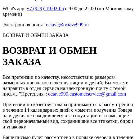
What's app:
+7 (929)119-02-05
с 9:00 до 22:00 (по Московскому
времени)
Электронная почта:
octave@octave999.ru
ВОЗВРАТ И ОБМЕН ЗАКАЗА
ВОЗВРАТ И ОБМЕН
ЗАКАЗА
Все претензии по качеству, несоотвествию размеров/
размерных признаков и эксплуатации изделий, Вы можете
направить в отдел сервиса на электронную почту c темой
письма "Претензия":
octave999.customerservice@gmail.com
Претензии по качеству Товара принимаются к рассмотрению
в течение 14 календарных дней с момента получения Товара
на изделия не находившиеся в эксплуатации и и имеющие
свой первоначальный вид, сохранившие все этикетки, бирки
и упаковку
Ваше письмо будет рассмотрено в порядке очереди в течение