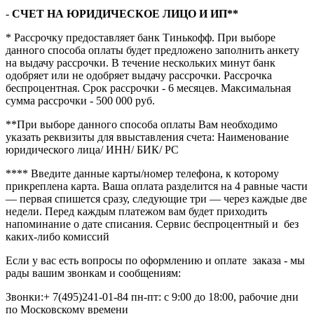
-
СЧЕТ НА ЮРИДИЧЕСКОЕ ЛИЦО И ИП**
* Рассрочку предоставляет банк Тинькофф. При выборе
данного способа оплаты будет предложено заполнить анкету
на выдачу рассрочки. В течение нескольких минут банк
одобряет или не одобряет выдачу рассрочки. Рассрочка
беспроцентная. Срок рассрочки - 6 месяцев. Максимальная
сумма рассрочки - 500 000 руб.
**При выборе данного способа оплаты Вам необходимо
указать реквизиты для ввыставления счета: Наименование
юридического лица/ ИНН/ БИК/ РС
**** Введите данные карты/номер телефона, к которому
прикреплена карта. Ваша оплата разделится на 4 равные части
— первая спишется сразу, следующие три — через каждые две
недели. Перед каждым платежом вам будет приходить
напоминание о дате списания. Сервис беспроцентный и без
каких-либо комиссий
Если у вас есть вопросы по оформлению и оплате заказа - мы
рады вашим звонкам и сообщениям:
Звонки:+ 7(495)241-01-84 пн-пт: с 9:00 до 18:00, рабочие дни
по Московскому времени