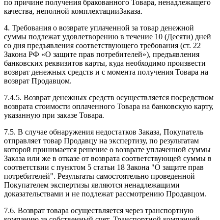
по причине получения бракованного Товара, ненадлежащего
качества, неполной комплектацииЗаказа.
4. Требования о возврате уплаченной за товар денежной
суммы подлежат удовлетворению в течение 10 (Десяти) дней
со дня предъявления соответствующего требования (ст. 22
Закона РФ «О защите прав потребителей»), предъявления
банковских реквизитов карты, куда необходимо произвести
возврат денежных средств и с момента получения Товара на
возврат Продавцом.
7.4.5. Возврат денежных средств осуществляется посредством
возврата стоимости оплаченного Товара на банковскую карту,
указанную при заказе Товара.
7.5. В случае обнаружения недостатков Заказа, Покупатель
отправляет товар Продавцу на экспертизу, по результатам
которой принимается решение о возврате уплаченной суммы
Заказа или же в отказе от возврата соответствующей суммы в
соответствии с пунктом 5 статьи 18 Закона "О защите прав
потребителей". Результаты самостоятельно проведенной
Покупателем экспертизы являются ненадлежащими
доказательствами и не подлежат рассмотрению Продавцом.
7.6. Возврат товара осуществляется через транспортную
компанию за собственный счет. Транспортной компанией,