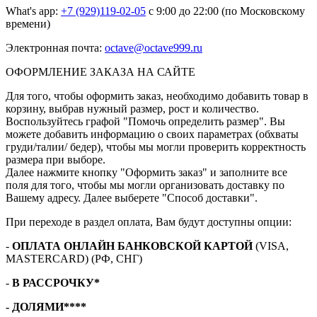
What's app:
+7 (929)119-02-05
с 9:00 до 22:00 (по Московскому
времени)
Электронная почта:
octave@octave999.ru
ОФОРМЛЕНИЕ ЗАКАЗА НА САЙТЕ
Для того, чтобы оформить заказ, необходимо добавить товар в
корзину, выбрав нужный размер, рост и количество.
Воспользуйтесь графой "Помочь определить размер". Вы
можете добавить информацию о своих параметрах (обхваты
груди/талии/ бедер), чтобы мы могли проверить корректность
размера при выборе.
Далее нажмите кнопку "Оформить заказ" и заполните все
поля для того, чтобы мы могли организовать доставку по
Вашему адресу. Далее выберете "Способ доставки".
При переходе в раздел оплата, Вам будут доступны опции:
-
ОПЛАТА ОНЛАЙН БАНКОВСКОЙ КАРТОЙ
(VISA,
MASTERCARD) (РФ, СНГ)
-
В РАССРОЧКУ*
- ДОЛЯМИ****