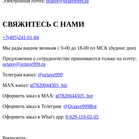
Электронная почта:
octave@octave999.ru
СВЯЖИТЕСЬ С НАМИ
+7(495)241-01-84
Мы рады вашим звонкам с 9-00 до 18-00 по МСК (будние дни)
Предложения о сотрудничестве принимаются только на почту:
octave@octave999.ru
Телеграм канал:
@octave999
MAX канал:
id7820044505_biz
Оформить заказ в MAX:
id7820044505_bot
Оформить заказ в Телеграм:
@Octave999Bot
Оформить заказ в What's app:
8-929-119-02-05
Реквизиты: