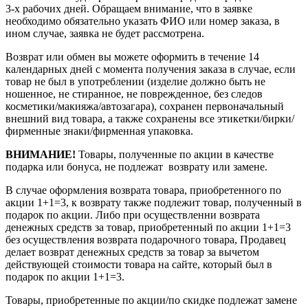
3-х рабочих дней. Обращаем внимание, что в заявке
необходимо обязательно указать ФИО или номер заказа, в
ином случае, заявка не будет рассмотрена.
Возврат или обмен вы можете оформить в течение 14
календарных дней с момента получения заказа в случае, если
товар не был в употреблении (изделие должно быть не
ношенное, не стиранное, не поврежденное, без следов
косметики/макияжа/автозагара), сохранен первоначальный
внешний вид товара, а также сохранены все этикетки/бирки/
фирменные знаки/фирменная упаковка.
ВНИМАНИЕ!
Товары, полученные по акции в качестве
подарка или бонуса, не подлежат возврату или замене.
В случае оформления возврата товара, приобретенного по
акции 1+1=3, к возврату также подлежит товар, полученный в
подарок по акции. Либо при осуществленни возврата
денежных средств за товар, приобретенный по акции 1+1=3
без осуществления возврата подарочного товара, Продавец
делает возврат денежных средств за товар за вычетом
действующей стоимости товара на сайте, который был в
подарок по акции 1+1=3.
Товары, приобретенные по акции/по скидке подлежат замене