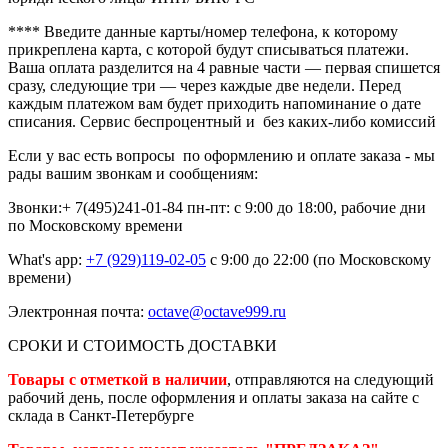
**** В
ведите данные карты/номер телефона, к которому
прикреплена карта, с которой будут списываться платежи.
Ваша оплата разделится на 4 равные части — первая спишется
сразу, следующие три — через каждые две недели. Перед
каждым платежом вам будет приходить напоминание о дате
списания. Сервис беспроцентный и без каких-либо комиссий
Если у вас есть вопросы по оформлению и оплате заказа - мы
рады вашим звонкам и сообщениям:
Звонки:+ 7(495)241-01-84
пн-пт: с 9:00 до 18:00, рабочие дни
по Московскому времени
What's app:
+7 (929)119-02-05
с 9:00 до 22:00 (по Московскому
времени)
Электронная почта:
octave@octave999.ru
СРОКИ И СТОИМОСТЬ ДОСТАВКИ
Товары с отметкой в наличии
, отправляются на следующий
рабочий день, после оформления и оплаты заказа на сайте с
склада в Санкт-Петербурге