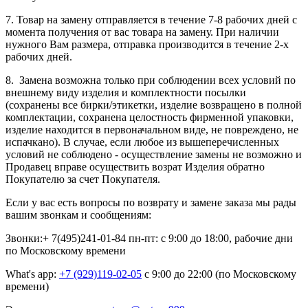
7. Товар на замену отправляется в течение 7-8 рабочих дней с
момента получения от вас товара на замену. При наличии
нужного Вам размера, отправка производится в течение 2-х
рабочих дней.
8. Замена возможна только при соблюдении всех условий по
внешнему виду изделия и комплектности посылки
(сохранены все бирки/этикетки, изделие возвращено в полной
комплектации, сохранена целостность фирменной упаковки,
изделие находится в первоначальном виде, не повреждено, не
испачкано). В случае, если любое из вышеперечисленных
условий не соблюдено - осуществление замены не возможно и
Продавец вправе осуществить возрат Изделия обратно
Покупателю за счет Покупателя.
Если у вас есть вопросы по возврату и замене заказа мы рады
вашим звонкам и сообщениям:
Звонки:+ 7(495)241-01-84 пн-пт: с 9:00 до 18:00, рабочие дни
по Московскому времени
What's app:
+7 (929)119-02-05
с 9:00 до 22:00 (по Московскому
времени)