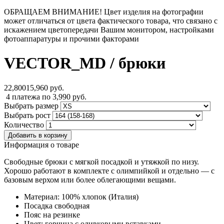
ОБРАЩАЕМ ВНИМАНИЕ! Цвет изделия на фотографии
может отличаться от цвета фактического товара, что связано с
искажением цветопередачи Вашим монитором, настройками
фотоаппаратуры и прочими факторами
VECTOR_MD
/ брюки
22,800
15,960
руб.
4 платежа по 3,990 руб.
Выбрать размер
Выбрать рост
Количество
Информация о товаре
Свободные брюки с мягкой посадкой и утяжкой по низу.
Хорошо работают в комплекте с олимпийкой и отдельно — с
базовым верхом или более облегающими вещами.
Материал: 100% хлопок (Италия)
Посадка свободная
Пояс на резинке
Цвет: горчица с оливковыми вставками