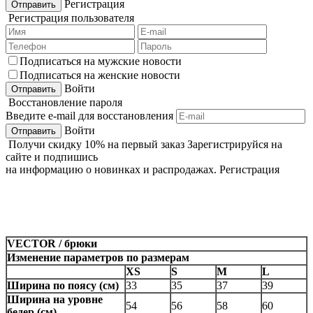
Регистрация
Регистрация пользователя
Подписаться на мужские новости
Подписаться на женские новости
Войти
Восстановление пароля
Введите e-mail для восстановления
Войти
Получи
скидку 10%
на первый заказ
Зарегистрируйся на
сайте и подпишись
на информацию о новинках и распродажах.
Регистрация
VECTOR / брюки
Изменение параметров по размерам
XS
S
M
L
Ширина по поясу (см)
33
35
37
39
Ширина на уровне
54
56
58
60
бедер (см)