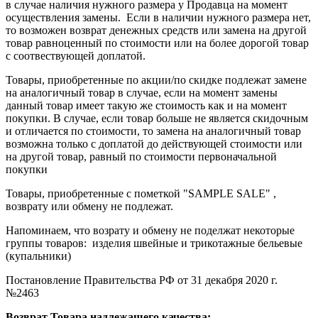
в случае наличия нужного размера у Продавца на момент
осуществления замены. Если в наличии нужного размера нет,
то возможен возврат денежных средств или замена на другой
товар равноценный по стоимости или на более дорогой товар
с соотвествующей доплатой.
Товары, приобретенные по акции/по скидке подлежат замене
на аналогичный товар в случае, если на момент замены
данный товар имеет такую же стоимость как и на момент
покупки. В случае, если товар больше не является скидочным
и отличается по стоимости, то замена на аналогичный товар
возможна только с доплатой до действующей стоимости или
на другой товар, равный по стоимости первоначальной
покупки
Товары, приобретенные с пометкой "SAMPLE SALE" ,
возврату или обмену не подлежат.
Напоминаем, что возрату и обмену не поделжат некоторые
группы товаров: изделия швейные и трикотажные бельевые
(купальники)
Постановление Правительства РФ от 31 декабря 2020 г.
№2463
Возврат Товара надлежащего качества: