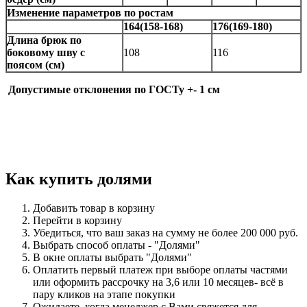
Изменение параметров по ростам
164(158-168)
176(169-180)
Длина брюк по
боковому шву с
108
116
поясом (см)
Допустимые отклонения по ГОСТу +- 1 см
Как купить долями
Добавить товар в корзину
Перейти в корзину
Убедиться, что ваш заказ на сумму не более 200 000 руб.
Выбрать способ оплаты - "Долями"
В окне оплаты выбрать "Долями"
Оплатить первый платеж при выборе
оплаты частями
или оформить рассрочку на 3,6 или 10 месяцев-
всё в
пару кликов на этапе покупки
Ожидаете, когда менеджер с Вами свяжется для