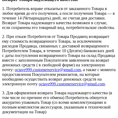
1. Потребитель вправе отказаться от заказанного Товара в
любое время до его получения, а после получения Товара — в
течение 14 (Четырнадцать) дней, не считая дня доставки.
Возврат Товара надлежащего качества возможен в случае,
если сохранены его товарный вид, потребительские свойства.
2. При отказе Потребителя от Товара Продавец возвращает
ему стоимость возвращенного Товара, за исключением
расходов Продавца, связанных с доставкой возвращенного
Потребителем Товара, в течение 10 (Десяти) банковских дней
с даты поступления возвращенного Товара на склад Продавца
вместе с заполненным Покупателем заявлением на возврат
денежных средств ( в свободной форме) на электронную
почту:
octave999.customerservice@gmail.com
, а также с момента
предоставления Покупателем реквизитов, на которые
необходимо осуществить возврат денежных средств на
электронную почту
octave999.customerservice@gmail.com
.
3. Для оформления возврата Товара надлежащего качества (в
том числе по причине его обмена) Потребитель обязуется
аккуратно упаковать Товар (со всеми комплектующими и
полным комплектом аксессуаров, указанным в технической
документации на Товар)