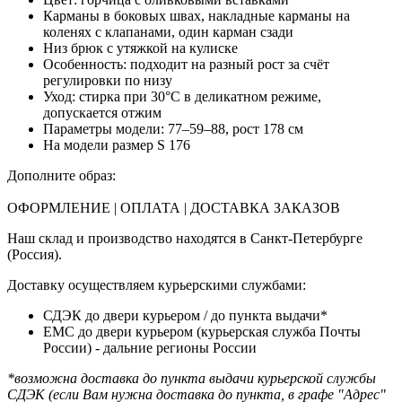
Карманы в боковых швах, накладные карманы на
коленях с клапанами, один карман сзади
Низ брюк с утяжкой на кулиске
Особенность: подходит на разный рост за счёт
регулировки по низу
Уход: стирка при 30°C в деликатном режиме,
допускается отжим
Параметры модели:
77–59–88, рост 178 см
На модели размер S 176
Дополните образ:
ОФОРМЛЕНИЕ | ОПЛАТА | ДОСТАВКА ЗАКАЗОВ
Наш склад и производство находятся в Санкт-Петербурге
(Россия).
Доставку осуществляем курьерскими службами:
СДЭК до двери курьером / до пункта выдачи*
ЕМС до двери курьером (курьерская служба Почты
России) - дальние регионы России
*возможна доставка до пункта выдачи курьерской службы
СДЭК (если Вам нужна доставка до пункта, в графе "Адрес"