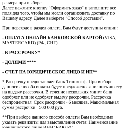
размера при выборе.
Далее нажмите кнопку "Оформить заказ" и заполните все
поля для того, чтобы мы могли организовать доставку по
Вашему адресу. Далее выберете "Способ доставки".
При переходе в раздел оплата, Вам будут доступны опции:
-
ОПЛАТА ОНЛАЙН БАНКОВСКОЙ КАРТОЙ
(VISA,
MASTERCARD) (РФ, СНГ)
-
В РАССРОЧКУ*
- ДОЛЯМИ ****
-
СЧЕТ НА ЮРИДИЧЕСКОЕ ЛИЦО И ИП**
* Рассрочку предоставляет банк Тинькофф. При выборе
данного способа оплаты будет предложено заполнить анкету
на выдачу рассрочки. В течение нескольких минут банк
одобряет или не одобряет выдачу рассрочки. Рассрочка
беспроцентная. Срок рассрочки - 6 месяцев. Максимальная
сумма рассрочки - 500 000 руб.
**При выборе данного способа оплаты Вам необходимо
указать реквизиты для ввыставления счета: Наименование
юридического лица/ ИНН/ БИК/ РС