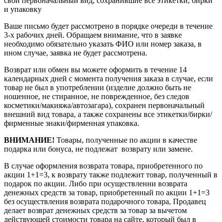
свой первоначальный вид, сохранившие все этикетки, бирки
и упаковку
Ваше письмо будет рассмотрено в порядке очереди в течение
3-х рабочих дней. Обращаем внимание, что в заявке
необходимо обязательно указать ФИО или номер заказа, в
ином случае, заявка не будет рассмотрена.
Возврат или обмен вы можете оформить в течение 14
календарных дней с момента получения заказа в случае, если
товар не был в употреблении (изделие должно быть не
ношенное, не стиранное, не поврежденное, без следов
косметики/макияжа/автозагара), сохранен первоначальный
внешний вид товара, а также сохранены все этикетки/бирки/
фирменные знаки/фирменная упаковка.
ВНИМАНИЕ!
Товары, полученные по акции в качестве
подарка или бонуса, не подлежат возврату или замене.
В случае оформления возврата товара, приобретенного по
акции 1+1=3, к возврату также подлежит товар, полученный в
подарок по акции. Либо при осуществленни возврата
денежных средств за товар, приобретенный по акции 1+1=3
без осуществления возврата подарочного товара, Продавец
делает возврат денежных средств за товар за вычетом
действующей стоимости товара на сайте, который был в