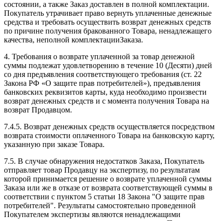
состоянии, а также Заказ доставлен в полной комплектации.
Покупатель утрачивает право вернуть уплаченные денежные
средства и требовать осуществить возврат денежных средств
по причине получения бракованного Товара, ненадлежащего
качества, неполной комплектацииЗаказа.
4. Требования о возврате уплаченной за товар денежной
суммы подлежат удовлетворению в течение 10 (Десяти) дней
со дня предъявления соответствующего требования (ст. 22
Закона РФ «О защите прав потребителей»), предъявления
банковских реквизитов карты, куда необходимо произвести
возврат денежных средств и с момента получения Товара на
возврат Продавцом.
7.4.5. Возврат денежных средств осуществляется посредством
возврата стоимости оплаченного Товара на банковскую карту,
указанную при заказе Товара.
7.5. В случае обнаружения недостатков Заказа, Покупатель
отправляет товар Продавцу на экспертизу, по результатам
которой принимается решение о возврате уплаченной суммы
Заказа или же в отказе от возврата соответствующей суммы в
соответствии с пунктом 5 статьи 18 Закона "О защите прав
потребителей". Результаты самостоятельно проведенной
Покупателем экспертизы являются ненадлежащими