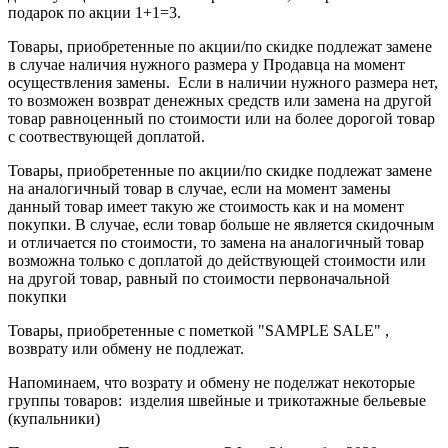
подарок по акции 1+1=3.
Товары, приобретенные по акции/по скидке подлежат замене
в случае наличия нужного размера у Продавца на момент
осуществления замены. Если в наличии нужного размера нет,
то возможен возврат денежных средств или замена на другой
товар равноценный по стоимости или на более дорогой товар
с соотвествующей доплатой.
Товары, приобретенные по акции/по скидке подлежат замене
на аналогичный товар в случае, если на момент замены
данный товар имеет такую же стоимость как и на момент
покупки. В случае, если товар больше не является скидочным
и отличается по стоимости, то замена на аналогичный товар
возможна только с доплатой до действующей стоимости или
на другой товар, равный по стоимости первоначальной
покупки
Товары, приобретенные с пометкой "SAMPLE SALE" ,
возврату или обмену не подлежат.
Напоминаем, что возрату и обмену не поделжат некоторые
группы товаров: изделия швейные и трикотажные бельевые
(купальники)