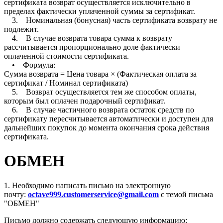
сертификата возврат осуществляется исключительно в
пределах фактически уплаченной суммы за сертификат.
3. Номинальная (бонусная) часть сертификата возврату не
подлежит.
4. В случае возврата товара сумма к возврату
рассчитывается пропорционально доле фактически
оплаченной стоимости сертификата.
• Формула:
Сумма возврата = Цена товара × (Фактическая оплата за
сертификат / Номинал сертификата)
5. Возврат осуществляется тем же способом оплаты,
которым был оплачен подарочный сертификат.
6. В случае частичного возврата остаток средств по
сертификату пересчитывается автоматически и доступен для
дальнейших покупок до момента окончания срока действия
сертификата.
ОБМЕН
1. Необходимо написать письмо на электронную
почту:
octave999.customerservice@gmail.com
с темой письма
"ОБМЕН"
Письмо должно содержать следующую информацию: