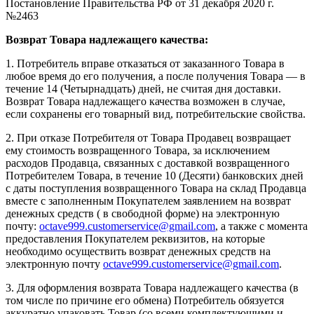
Постановление Правительства РФ от 31 декабря 2020 г.
№2463
Возврат Товара надлежащего качества:
1. Потребитель вправе отказаться от заказанного Товара в
любое время до его получения, а после получения Товара — в
течение 14 (Четырнадцать) дней, не считая дня доставки.
Возврат Товара надлежащего качества возможен в случае,
если сохранены его товарный вид, потребительские свойства.
2. При отказе Потребителя от Товара Продавец возвращает
ему стоимость возвращенного Товара, за исключением
расходов Продавца, связанных с доставкой возвращенного
Потребителем Товара, в течение 10 (Десяти) банковских дней
с даты поступления возвращенного Товара на склад Продавца
вместе с заполненным Покупателем заявлением на возврат
денежных средств ( в свободной форме) на электронную
почту:
octave999.customerservice@gmail.com
, а также с момента
предоставления Покупателем реквизитов, на которые
необходимо осуществить возврат денежных средств на
электронную почту
octave999.customerservice@gmail.com
.
3. Для оформления возврата Товара надлежащего качества (в
том числе по причине его обмена) Потребитель обязуется
аккуратно упаковать Товар (со всеми комплектующими и