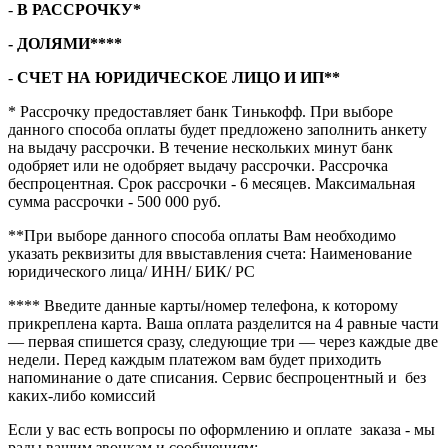
-
В РАССРОЧКУ*
- ДОЛЯМИ****
-
СЧЕТ НА ЮРИДИЧЕСКОЕ ЛИЦО И ИП**
* Рассрочку предоставляет банк Тинькофф. При выборе
данного способа оплаты будет предложено заполнить анкету
на выдачу рассрочки. В течение нескольких минут банк
одобряет или не одобряет выдачу рассрочки. Рассрочка
беспроцентная. Срок рассрочки - 6 месяцев. Максимальная
сумма рассрочки - 500 000 руб.
**При выборе данного способа оплаты Вам необходимо
указать реквизиты для ввыставления счета: Наименование
юридического лица/ ИНН/ БИК/ РС
**** Введите данные карты/номер телефона, к которому
прикреплена карта. Ваша оплата разделится на 4 равные части
— первая спишется сразу, следующие три — через каждые две
недели. Перед каждым платежом вам будет приходить
напоминание о дате списания. Сервис беспроцентный и без
каких-либо комиссий
Если у вас есть вопросы по оформлению и оплате заказа - мы
рады вашим звонкам и сообщениям: