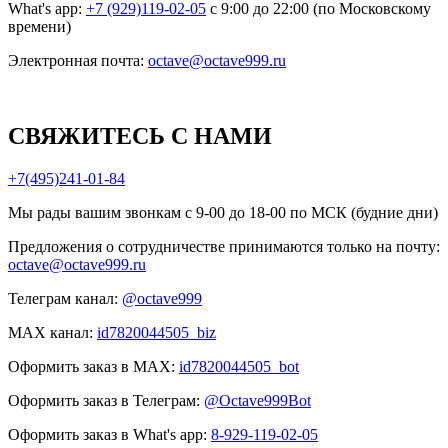
What's app:
+7 (929)119-02-05
с 9:00 до 22:00 (по Московскому
времени)
Электронная почта:
octave@octave999.ru
СВЯЖИТЕСЬ С НАМИ
+7(495)241-01-84
Мы рады вашим звонкам с 9-00 до 18-00 по МСК (будние дни)
Предложения о сотрудничестве принимаются только на почту:
octave@octave999.ru
Телеграм канал:
@octave999
MAX канал:
id7820044505_biz
Оформить заказ в MAX:
id7820044505_bot
Оформить заказ в Телеграм:
@Octave999Bot
Оформить заказ в What's app:
8-929-119-02-05