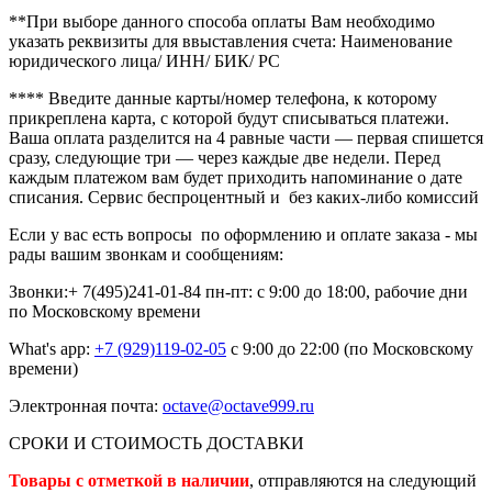
**При выборе данного способа оплаты Вам необходимо
указать реквизиты для ввыставления счета: Наименование
юридического лица/ ИНН/ БИК/ РС
**** В
ведите данные карты/номер телефона, к которому
прикреплена карта, с которой будут списываться платежи.
Ваша оплата разделится на 4 равные части — первая спишется
сразу, следующие три — через каждые две недели. Перед
каждым платежом вам будет приходить напоминание о дате
списания. Сервис беспроцентный и без каких-либо комиссий
Если у вас есть вопросы по оформлению и оплате заказа - мы
рады вашим звонкам и сообщениям:
Звонки:+ 7(495)241-01-84
пн-пт: с 9:00 до 18:00, рабочие дни
по Московскому времени
What's app:
+7 (929)119-02-05
с 9:00 до 22:00 (по Московскому
времени)
Электронная почта:
octave@octave999.ru
СРОКИ И СТОИМОСТЬ ДОСТАВКИ
Товары с отметкой в наличии
, отправляются на следующий