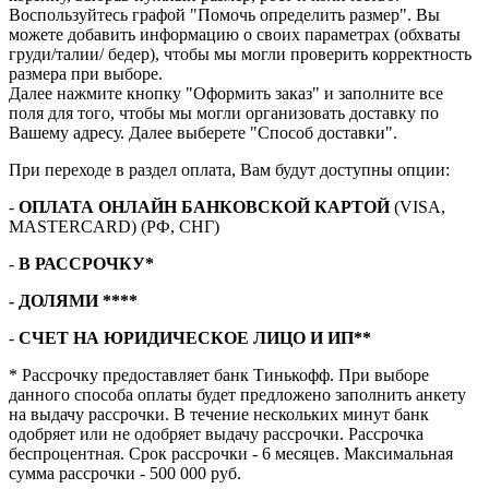
Воспользуйтесь графой "Помочь определить размер". Вы
можете добавить информацию о своих параметрах (обхваты
груди/талии/ бедер), чтобы мы могли проверить корректность
размера при выборе.
Далее нажмите кнопку "Оформить заказ" и заполните все
поля для того, чтобы мы могли организовать доставку по
Вашему адресу. Далее выберете "Способ доставки".
При переходе в раздел оплата, Вам будут доступны опции:
-
ОПЛАТА ОНЛАЙН БАНКОВСКОЙ КАРТОЙ
(VISA,
MASTERCARD) (РФ, СНГ)
-
В РАССРОЧКУ*
- ДОЛЯМИ ****
-
СЧЕТ НА ЮРИДИЧЕСКОЕ ЛИЦО И ИП**
* Рассрочку предоставляет банк Тинькофф. При выборе
данного способа оплаты будет предложено заполнить анкету
на выдачу рассрочки. В течение нескольких минут банк
одобряет или не одобряет выдачу рассрочки. Рассрочка
беспроцентная. Срок рассрочки - 6 месяцев. Максимальная
сумма рассрочки - 500 000 руб.