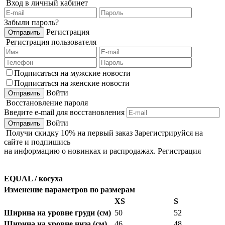
Вход в личный кабинет
Забыли пароль?
Регистрация
Регистрация пользователя
Подписаться на мужские новости
Подписаться на женские новости
Войти
Восстановление пароля
Введите e-mail для восстановления
Войти
Получи
скидку 10%
на первый заказ
Зарегистрируйся на
сайте и подпишись
на информацию о новинках и распродажах.
Регистрация
EQUAL / косуха
Изменение параметров по размерам
XS
S
Ширина на уровне груди (см)
50
52
Ширина на уровне низа (см)
46
48