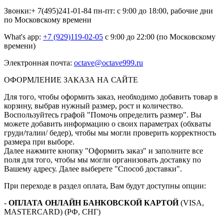
Звонки:+ 7(495)241-01-84 пн-пт: с 9:00 до 18:00, рабочие дни
по Московскому времени
What's app:
+7 (929)119-02-05
с 9:00 до 22:00 (по Московскому
времени)
Электронная почта:
octave@octave999.ru
ОФОРМЛЕНИЕ ЗАКАЗА НА САЙТЕ
Для того, чтобы оформить заказ, необходимо добавить товар в
корзину, выбрав нужный размер, рост и количество.
Воспользуйтесь графой "Помочь определить размер". Вы
можете добавить информацию о своих параметрах (обхваты
груди/талии/ бедер), чтобы мы могли проверить корректность
размера при выборе.
Далее нажмите кнопку "Оформить заказ" и заполните все
поля для того, чтобы мы могли организовать доставку по
Вашему адресу. Далее выберете "Способ доставки".
При переходе в раздел оплата, Вам будут доступны опции:
-
ОПЛАТА ОНЛАЙН БАНКОВСКОЙ КАРТОЙ
(VISA,
MASTERCARD) (РФ, СНГ)